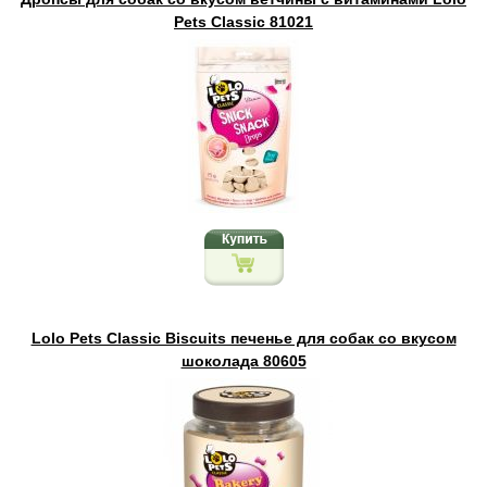
Pets Classic 81021
Lolo Pets Classic Biscuits печенье для собак со вкусом
шоколада 80605