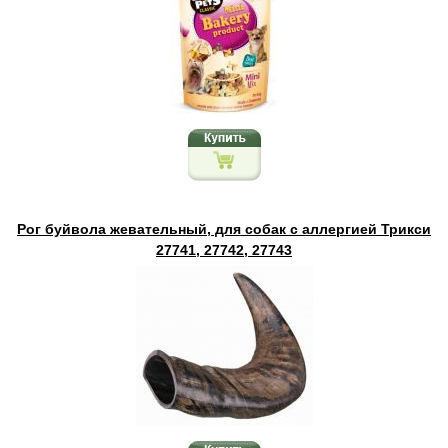
Рог буйвола жевательный, для собак с аллергией Трикси
27741, 27742, 27743