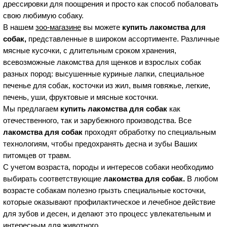
дрессировки для поощрения и просто как способ побаловать
свою любимую собаку.
В нашем
зоо-магазине
вы можете
купить лакомства для
собак,
представленные в широком ассортименте. Различные
мясные кусочки, с длительным сроком хранения,
всевозможные лакомства для щенков и взрослых собак
разных пород: высушенные куриные лапки, специальное
печенье для собак, косточки из жил, вымя говяжье, легкие,
печень, уши, фруктовые и мясные косточки.
Мы предлагаем
купить лакомства для собак
как
отечественного, так и зарубежного производства. Все
лакомства для собак
проходят обработку по специальным
технологиям, чтобы предохранять десна и зубы Ваших
питомцев от травм.
С учетом возраста, породы и интересов собаки необходимо
выбирать соответствующие
лакомства для собак.
В любом
возрасте собакам полезно грызть специальные косточки,
которые оказывают профилактическое и лечебное действие
для зубов и десен, и делают это процесс увлекательным и
интересным для животного.