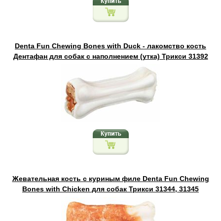
Denta Fun Chewing Bones with Duck - лакомство кость
Дентафан для собак с наполнением (утка) Трикси 31392
Жевательная кость с куриным филе Denta Fun Chewing
Bones with Chicken для собак Трикси 31344, 31345