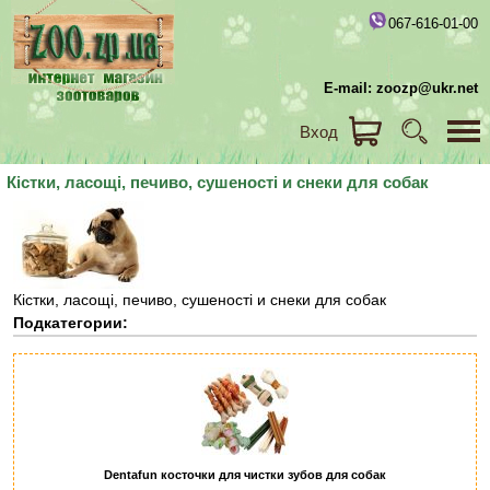
067-616-01-00
E-mail: zoozp@ukr.net
Вход
Кістки, ласощі, печиво, сушеності и снеки для собак
Кістки, ласощі, печиво, сушеності и снеки для собак
Подкатегории:
Dentafun косточки для чистки зубов для собак