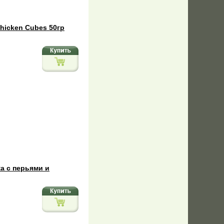
hicken Cubes 50гр
а с перьями и