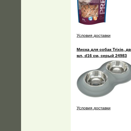
Условия доставки
Миска для собак Trixie, д
мл, d16 см, серый 24983
Условия доставки