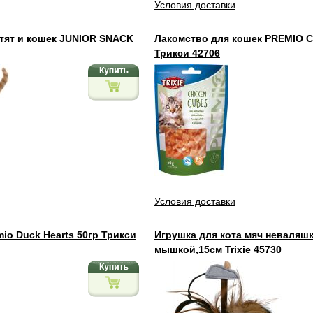
Условия доставки
тят и кошек JUNIOR SNACK
Лакомство для кошек PREMIO C
Трикси 42706
Условия доставки
io Duck Hearts 50гр Трикси
Игрушка для кота мяч неваляшк
мышкой,15см Trixie 45730