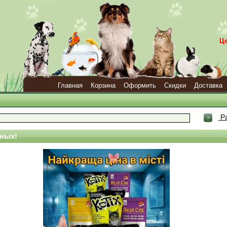
Ц
Главная
Корзина
Оформить
Скидки
Доставка
Ра
ных!