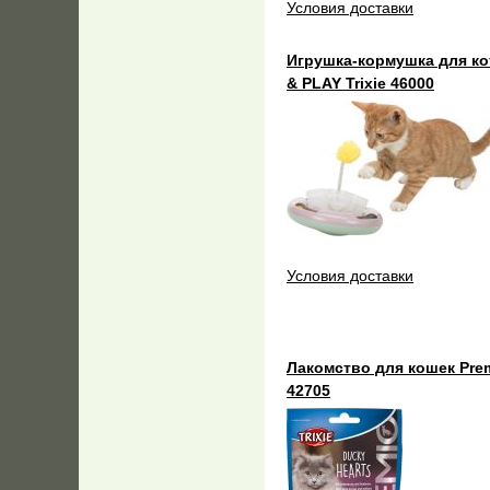
Условия доставки
Игрушка-кормушка для ко
& PLAY Trixie 46000
Условия доставки
Лакомство для кошек Prem
42705