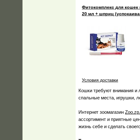
Фитокомплекс для кошек и
20 мл + шприц (успокаив
Условия доставки
Кошки требуют внимания и 
спальные места, игрушки, ле
Интернет зоомагазин
Zoo.zp
ассортимент и приятные це
жизнь себе и сделать свое