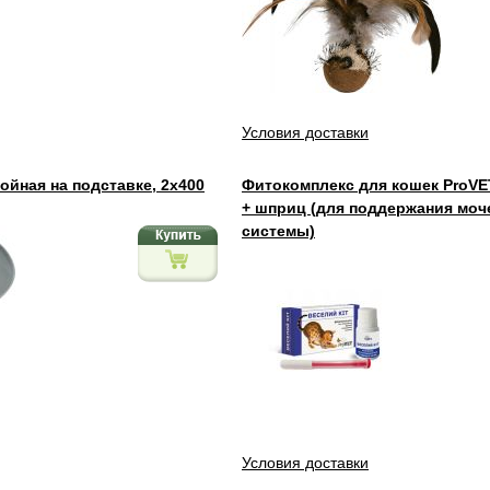
Условия доставки
войная на подставке, 2х400
Фитокомплекс для кошек ProVET
+ шприц (для поддержания мо
системы)
Условия доставки