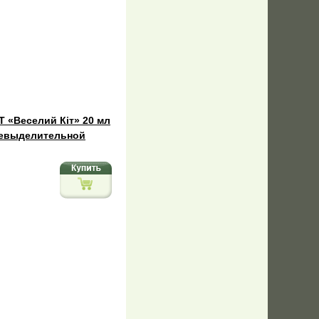
 «Веселий Кіт» 20 мл
чевыделительной