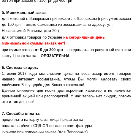
50 грн при заказе от 150 грн до 400 грн
5. Минимальный заказ:
для жителей г. Запорожья принимаем любые заказы (при сумме заказа
до 150 грн - только самовывоз из зоомагазина по адресу: ул.
Независимой Украины, дом 20 )
для отправки товаров по Украине
на сегодняшний день
минимальной суммы заказа нет!
при сумме заказа
от 0 до 200 грн
– предоплата на расчетный счет или
карту ПриватБанка –
ОБЯЗАТЕЛЬНА.
6. Система скидок:
С июня 2017 года мы снизили цены на весь ассортимент товаров
нашего интернет зоомагазина, чтобы Вы могли баловать своих
любимцев без ущерба для Вашего кошелька!
Данное снижение цен носит долгосрочный характер и не является
временной акцией или распродажей.
У нас теперь нет скидок, потому
что и так дешево!
7. Способы оплаты:
предоплата на карту физ. лица ПриватБанка
оплата на р/счет СПД ФЛ согласно счет-фактуры
курьеру при получении заказа (для Запорожья)