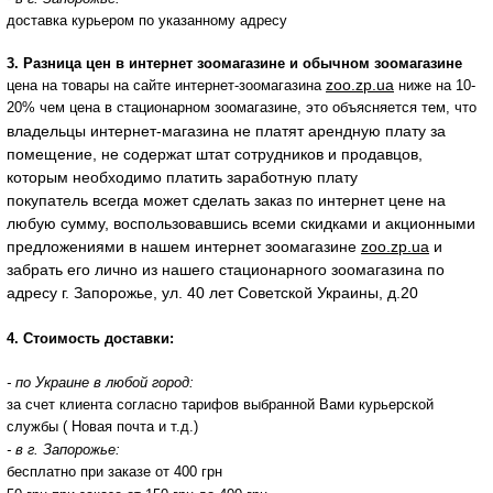
доставка курьером по указанному адресу
3. Разница цен в интернет зоомагазине и обычном зоомагазине
zoo.zp.ua
цена на товары на сайте интернет-зоомагазина
ниже на 10-
20% чем цена в стационарном зоомагазине, это объясняется тем, что
владельцы интернет-магазина не платят арендную плату за
помещение, не содержат штат сотрудников и продавцов,
которым необходимо платить заработную плату
покупатель всегда может сделать заказ по интернет цене на
любую сумму, воспользовавшись всеми скидками и акционными
предложениями в нашем интернет зоомагазине
zoo.zp.ua
и
забрать его лично из нашего стационарного зоомагазина по
адресу г. Запорожье, ул. 40 лет Советской Украины, д.20
4. Стоимость доставки:
- по Украине в любой город:
за счет клиента согласно тарифов выбранной Вами курьерской
службы ( Новая почта и т.д.)
- в г. Запорожье:
бесплатно при заказе от 400 грн