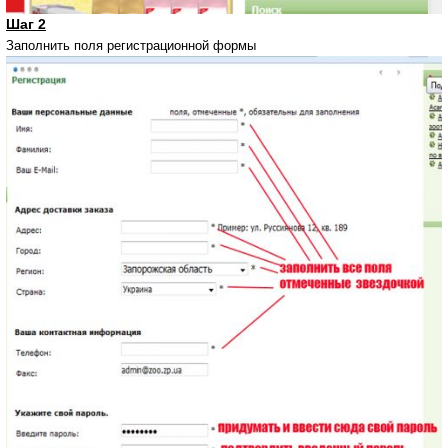
Шаг 2
Запо
лнить поля регистрационной формы