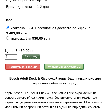
Задать вопрос о товаре
Время доставки:
1-2 дня
вес:
Упаковка 15 кг + бесплатная доставка по Украине
3.469,00 грн.
упаковка 3 кг
930,00 грн.
Цена
3.469,00 грн.
Bosch Adult Duck & Rice сухой корм Эдалт утка и рис для
взрослых собак всех пород
Корм Bosch HPC Adult Duck & Rice качка і рис вироблений на
основі свіжого м'яса качки і рису без використання злаків, що
чудово підходить тваринам з чутливим травленням. М'ясо качки
має низький алергенний потенціал і відмінно підходить собакам,