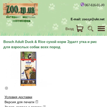
067-616-01-00
E-mail: zoozp@ukr.net
Вход
Bosch Adult Duck & Rice сухой корм Эдалт утка и рис
для взрослых собак всех пород
Условия доставки
Версия для печати