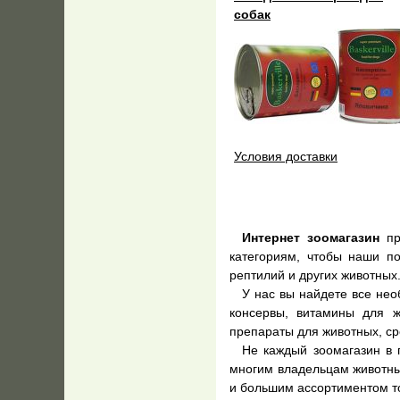
собак
Условия доставки
Интернет зоомагазин
пр
категориям, чтобы наши по
рептилий и других животных
У нас вы найдете все не
консервы, витамины для ж
препараты для животных, ср
Не каждый зоомагазин в
многим владельцам животны
и большим ассортиментом т