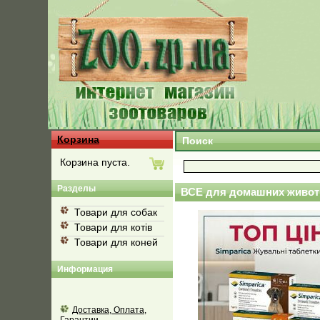
Корзина
Поиск
Корзина пуста.
Разделы
ВСЕ для домашних живот
Товари для собак
Товари для котів
Товари для коней
Информация
Доставка, Оплата,