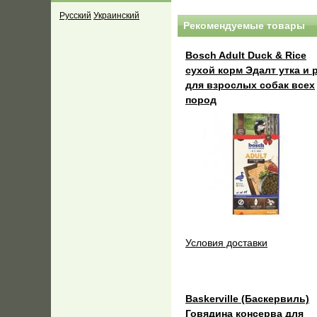
Русский
Украинский
Рекомендуемые товары
Bosch Adult Duck & Rice
сухой корм Эдалт утка и 
для взрослых собак всех
пород
Условия доставки
Baskerville (Баскервиль)
Говядина консерва для