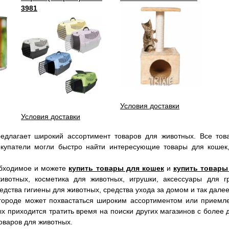
3981
Условия доставки
Условия доставки
едлагает широкий ассортимент товаров для животных. Все тов
купатели могли быстро найти интересующие товары для кошек, 
.
обходимое и можете
купить товары для кошек
и
купить товары
ивотных, косметика для животных, игрушки, аксессуары для г
едства гигиены для животных, средства ухода за домом и так далее
 городе может похвастаться широким ассортиментом или приемл
х приходится тратить время на поиски других магазинов с более
оваров для животных.