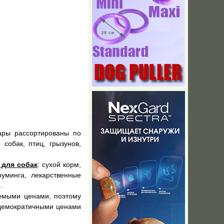
ары рассортированы по
собак, птиц, грызунов,
 для собак
: сухой корм,
руминга, лекарственные
.
емыми ценами, поэтому
 демократичными ценами