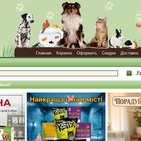
Ц
Главная
Корзина
Оформить
Скидки
Доставка
Ра
ных!