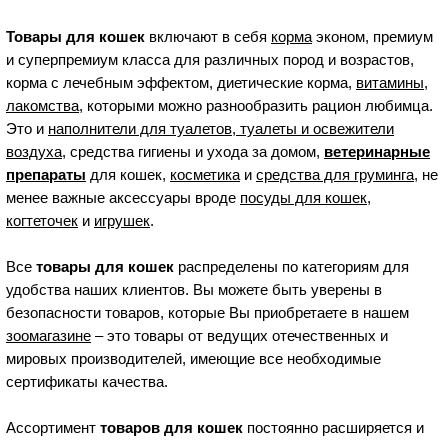
Товары для кошек
включают в себя
корма
эконом, премиум
и суперпремиум класса для различных пород и возрастов,
корма с лечебным эффектом, диетические корма,
витамины
,
лакомства
, которыми можно разнообразить рацион любимца.
Это и
наполнители для туалетов, туалеты и освежители
воздуха
, средства гигиены и ухода за домом,
ветеринарные
препараты
для кошек,
косметика
и
средства для груминга
, не
менее важные аксессуары вроде
посуды для кошек
,
когтеточек
и
игрушек
.
Все
товары для кошек
распределены по категориям для
удобства наших клиентов. Вы можете быть уверены в
безопасности товаров, которые Вы приобретаете в нашем
зоомагазине
– это товары от ведущих отечественных и
мировых производителей, имеющие все необходимые
сертификаты качества.
Ассортимент
товаров для кошек
постоянно расширяется и