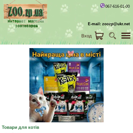
067-616-01-00
E-mail: zoozp@ukr.net
Вход
Товари для котів