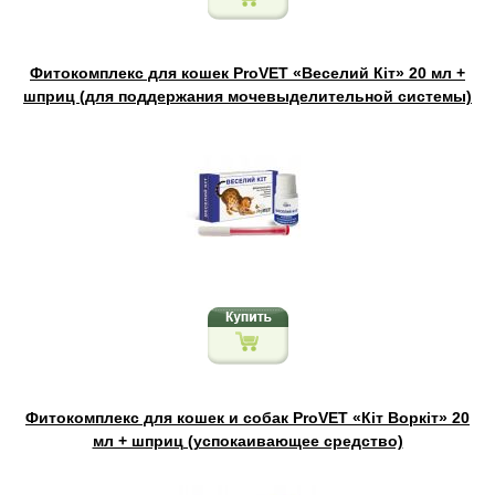
Фитокомплекс для кошек ProVET «Веселий Кіт» 20 мл +
шприц (для поддержания мочевыделительной системы)
Фитокомплекс для кошек и собак ProVET «Кіт Воркіт» 20
мл + шприц (успокаивающее средство)