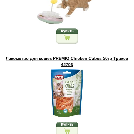
Лакомство для кошек PREMIO Chicken Cubes 50гр Трикси
42706