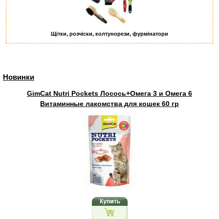
Щітки, розчіски, колтунорези, фурмінатори
Новинки
GimCat Nutri Pockets Лосось+Омега 3 и Омега 6
Витаминные лакомства для кошек 60 гр