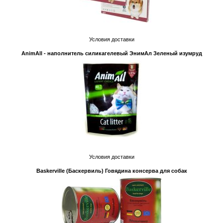
Условия доставки
AnimAll - наполнитель силикагелевый ЭнимАл Зеленый изумруд
Условия доставки
Baskerville (Баскервиль) Говядина консерва для собак