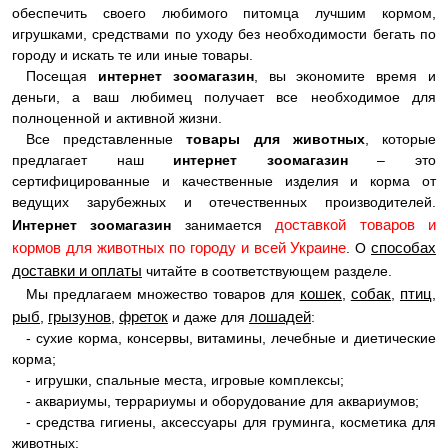
обеспечить своего любимого питомца лучшим кормом,
игрушками, средствами по уходу без необходимости бегать по
городу и искать те или иные товары.
Посещая
интернет зоомагазин
, вы экономите время и
деньги, а ваш любимец получает все необходимое для
полноценной и активной жизни.
Все представленные
товары для животных
, которые
предлагает наш
интернет зоомагазин
– это
сертифицированные и качественные изделия и корма от
ведущих зарубежных и отечественных производителей.
доставкой товаров и
Интернет зоомагазин
занимается
кормов для животных по городу и всей Украине
способах
. О
доставки и оплаты
читайте в соответствующем разделе.
кошек
собак
птиц
Мы предлагаем множество товаров для
,
,
,
рыб
грызунов
фреток
лошадей
,
,
и даже для
:
- сухие корма, консервы, витамины, лечебные и диетические
корма;
- игрушки, спальные места, игровые комплексы;
- аквариумы, террариумы и оборудование для аквариумов;
- средства гигиены, аксессуары для груминга, косметика для
животных;