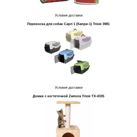
Условия доставки
Переноска для собак Capri 1 (Капри-1) Trixie 3981
Условия доставки
Домик с когтеточкой Zamora Trixie TX-4335