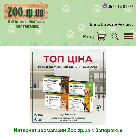
067-616-01-00
E-mail: zoozp@ukr.net
Вход
Интернет зоомагазин Zoo.zp.ua г. Запорожье