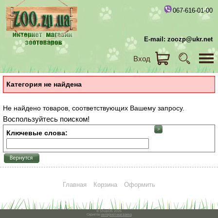
067-616-01-00
E-mail: zoozp@ukr.net
Вход
Категория не найдена
Не найдено товаров, соответствующих Вашему запросу.
Воспользуйтесь поиском!
Ключевые слова:
Главная
Корзина
Оформить
© ShopOS 2026
Скрипты
интернет-магазина