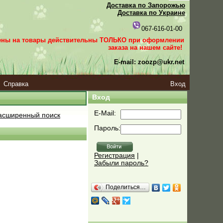
Доставка по Запорожью
Доставка по Украине
067-616-01-00
ены на товары действительны ТОЛЬКО при оформлении
заказа
на нашем сайте!
E-mail: zoozp@ukr.net
Справка
Вход
Вход
E-Mail:
сширенный поиск
Пароль:
Регистрация
|
Забыли пароль?
Поделиться…