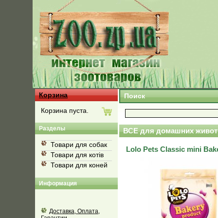
Корзина
Поиск
Корзина пуста.
Разделы
ВСЕ для домашних живот
Товари для собак
Lolo Pets Classic mini B
Товари для котів
Товари для коней
Информация
Доставка, Оплата,