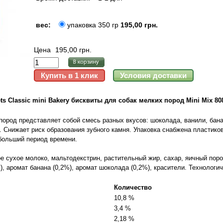
вес:
упаковка 350 гр
195,00 грн.
Цена
195,00 грн.
ets Classic mini Bakery бисквиты для собак мелких пород Mini Mix 80
пород представляет собой смесь разных вкусов: шоколада, ванили, бан
. Снижает риск образования зубного камня. Упаковка снабжена пластико
 больший период времени.
е сухое молоко, мальтодекстрин, растительный жир, сахар, яичный поро
), аромат банана (0,2%), аромат шоколада (0,2%), красители. Технологи
Количество
10,8 %
3,4 %
2,18 %