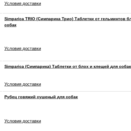
Условия доставки
Simparica TRIO (Симпарика Трио) Таблетки от гельминтов б
собак
Условия доставки
Simparica (Симпарика) Таблетки от блох и клещей для собак
Условия доставки
Рубец говяжий сушеный для собак
Условия доставки