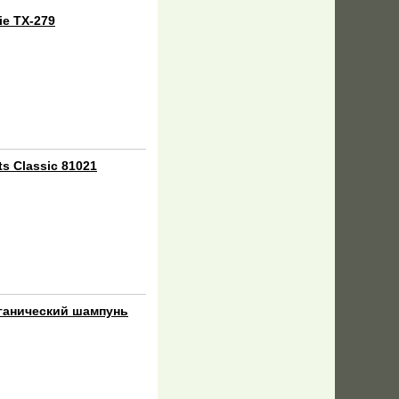
ie TX-279
s Classic 81021
ганический шампунь