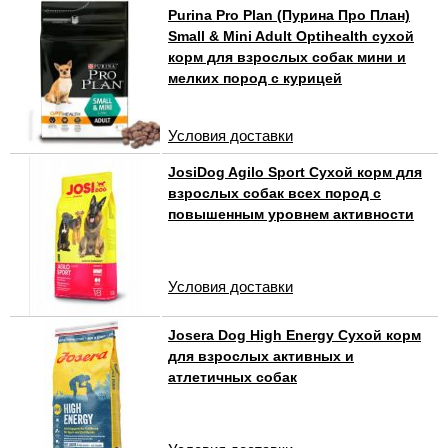
Purina Pro Plan (Пурина Про План)
Small & Mini Adult Optihealth сухой
корм для взрослых собак мини и
мелких пород с курицей
Условия доставки
JosiDog Agilo Sport Сухой корм для
взрослых собак всех пород с
повышенным уровнем активности
Условия доставки
Josera Dog High Energy Сухой корм
для взрослых активных и
атлетичных собак