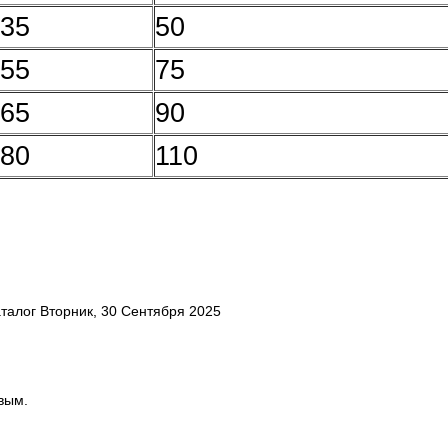
35
50
55
75
65
90
80
110
талог Вторник, 30 Сентября 2025
вым.