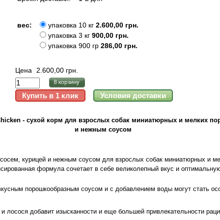
вес:
упаковка 10 кг
2.600,00 грн.
упаковка 3 кг
900,00 грн.
упаковка 900 гр
286,00 грн.
Цена
2.600,00 грн.
Chicken - сухой корм для взрослых собак миниатюрных и мелких по
и нежным соусом
сосем, курицей и нежным соусом для взрослых собак миниатюрных и ме
нсированная формула сочетает в себе великолепный вкус и оптимальну
вкусным порошкообразным соусом и с добавлением воды могут стать ос
 и лосося добавит изысканности и еще большей привлекательности рац