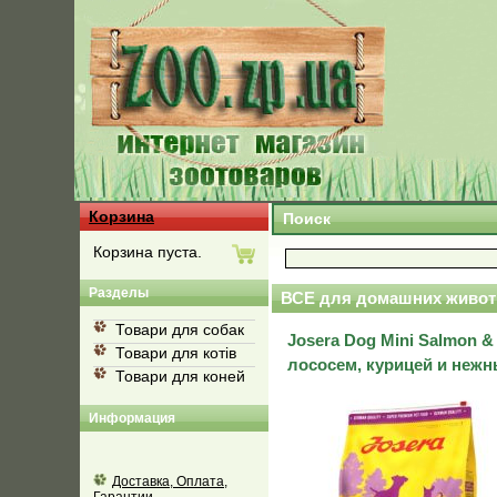
Корзина
Поиск
Корзина пуста.
Разделы
ВСЕ для домашних живот
Товари для собак
Josera Dog Mini Salmon 
Товари для котів
лососем, курицей и неж
Товари для коней
Информация
Доставка, Оплата,