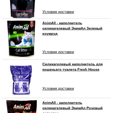
Условия доставки
AnimAll - наполнитель
силикагелевый ЭнимАл Зеленый
изумруд
Условия доставки
Силикагелевый наполнитель для
кошачьего туалета Fresh House
Условия доставки
AnimAll - наполнитель
силикагелевый ЭнимАл Розовый