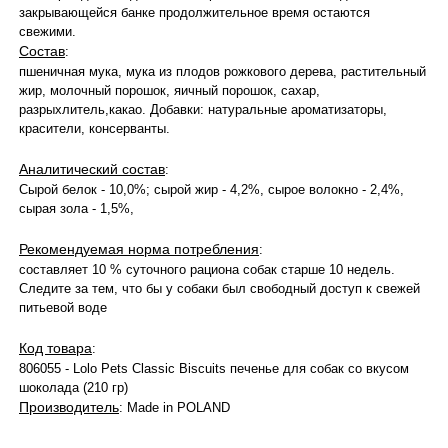
закрывающейся банке продолжительное время остаются
свежими.
Состав
:
пшеничная мука, мука из плодов рожкового дерева, растительный
жир, молочный порошок, яичный порошок, сахар,
разрыхлитель,какао. Добавки: натуральные ароматизаторы,
красители, консерванты.
Аналитический состав
:
Сырой белок - 10,0%; сырой жир - 4,2%, сырое волокно - 2,4%,
сырая зола - 1,5%,
Рекомендуемая норма потребления
:
составляет 10 % суточного рациона собак старше 10 недель.
Следите за тем, что бы у собаки был свободный доступ к свежей
питьевой воде
Код товара
:
806055 - Lolo Pets Classic Biscuits печенье для собак со вкусом
шоколада (210 гр)
Производитель
: Made in POLAND