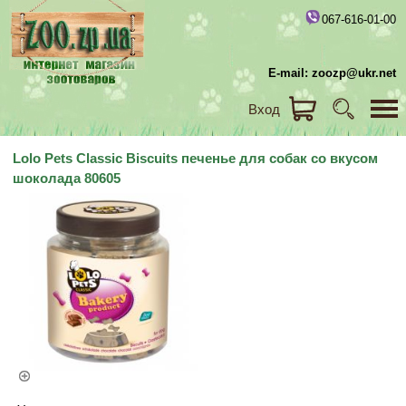
067-616-01-00
E-mail: zoozp@ukr.net
Вход
Lolo Pets Classic Biscuits печенье для собак со вкусом
шоколада 80605