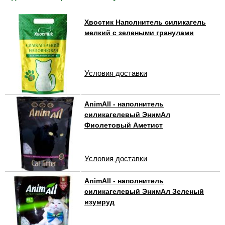
Хвостик Наполнитель силикагель
мелкий с зелеными гранулами
Условия доставки
AnimAll - наполнитель
силикагелевый ЭнимАл
Фиолетовый Аметист
Условия доставки
AnimAll - наполнитель
силикагелевый ЭнимАл Зеленый
изумруд