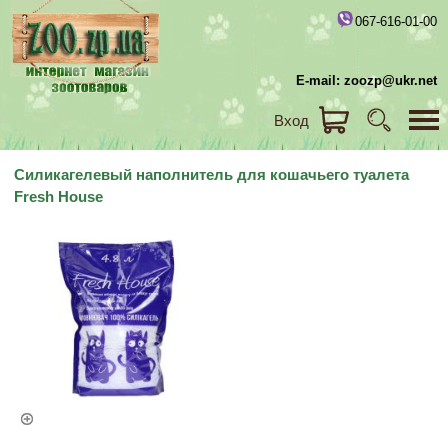
067-616-01-00
E-mail: zoozp@ukr.net
Вход
Силикагелевый наполнитель для кошачьего туалета
Fresh House