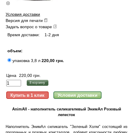
Условия доставки
Версия для печати
Задать вопрос о товаре
Время доставки:
1-2 дня
объем:
упаковка 3,8 л
220,00 грн.
Цена
220,00 грн.
AnimAll - наполнитель силикагелевый ЭнимАл Розовый
лепесток
Наполнитель ЭнимАл силикагель "Зеленый Холм" состоящий из
прозрачных и розовых кристаллов
добавит красочности любому