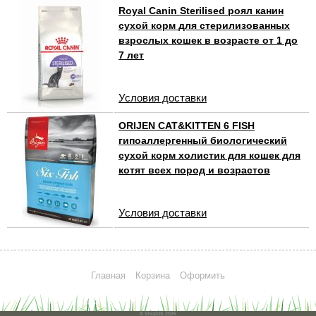
Royal Canin Sterilised роял канин
сухой корм для стерилизованных
взрослых кошек в возрасте от 1 до
7 лет
Условия доставки
ORIJEN CAT&KITTEN 6 FISH
гипоаллергенный биологический
сухой корм холистик для кошек для
котят всех пород и возрастов
Условия доставки
Главная
Корзина
Оформить
© ShopOS 2026