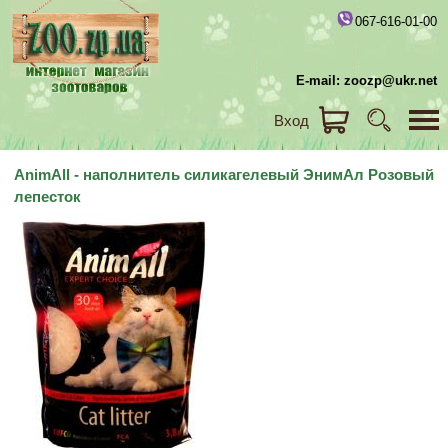
067-616-01-00
E-mail: zoozp@ukr.net
Вход
AnimAll - наполнитель силикагелевый ЭнимАл Розовый
лепесток