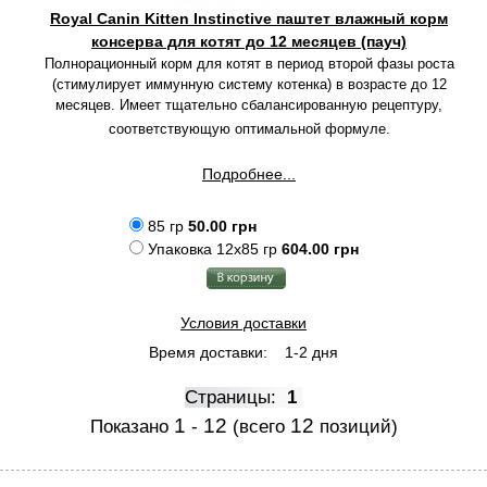
Royal Canin Kitten Instinctive паштет влажный корм
консерва для котят до 12 месяцев (пауч)
Полнорационный корм для котят в период второй фазы роста
(стимулирует иммунную систему котенка) в возрасте до 12
месяцев. Имеет тщательно сбалансированную рецептуру,
соответствующую оптимальной формуле.
Подробнее...
85 гр
50.00 грн
Упаковка 12x85 гр
604.00 грн
Условия доставки
Время доставки:
1-2 дня
Страницы:
1
1
12
12
Показано
-
(всего
позиций)