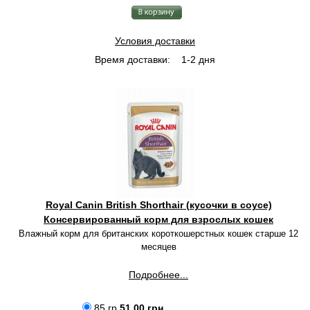
Условия доставки
Время доставки:
1-2 дня
Royal Canin British Shorthair (кусочки в соусе)
Консервированный корм для взрослых кошек
Влажный корм для британских короткошерстных кошек старше 12
месяцев
Подробнее...
85 гр
51.00 грн