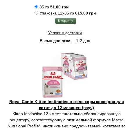
85 гр
51.00 грн
Упаковка 12x85 гр
615.00 грн
Условия доставки
Время доставки:
1-2 дня
Royal Canin Kitten Instinctive в желе корм консерва для
котят до 12 месяцев (пауч)
Kitten Instinctive 12 имеет тщательно сбалансированную
рецептуру, соответствующую оптимальной формуле Macro
Nutritional Profile*, инстинктивно предпочитаемой котятами во