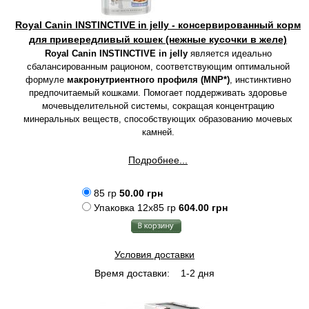
Royal Canin INSTINCTIVE in jelly - консервированный корм
для привередливый кошек (нежные кусочки в желе)
Royal Canin INSTINCTIVE in jelly
является идеально
сбалансированным рационом, соответствующим оптимальной
формуле
макронутриентного профиля (MNP*)
, инстинктивно
предпочитаемый кошками. Помогает поддерживать здоровье
мочевыделительной системы, сокращая концентрацию
минеральных веществ, способствующих образованию мочевых
камней.
Подробнее...
85 гр
50.00 грн
Упаковка 12x85 гр
604.00 грн
Условия доставки
Время доставки:
1-2 дня