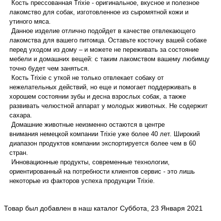
Кость прессованная Trixie - оригинальное, вкусное и полезное
лакомство для собак, изготовленное из сыромятной кожи и
утиного мяса.
Данное изделие отлично подойдет в качестве отвлекающего
лакомства для вашего питомца. Оставьте косточку вашей собаке
перед уходом из дому – и можете не переживать за состояние
мебели и домашних вещей: с таким лакомством вашему любимцу
точно будет чем заняться.
Кость Trixiе с уткой не только отвлекает собаку от
нежелательных действий, но еще и помогает поддерживать в
хорошем состоянии зубы и десна взрослых собак, а также
развивать челюстной аппарат у молодых животных. Не содержит
сахара.
Домашние животные неизменно остаются в центре
внимания немецкой компании Trixiе уже более 40 лет. Широкий
диапазон продуктов компании экспортируется более чем в 60
стран.
Инновационные продукты, современные технологии,
ориентированный на потребности клиентов сервис - это лишь
некоторые из факторов успеха продукции Trixiе.
Товар был добавлен в наш каталог Суббота, 23 Января 2021