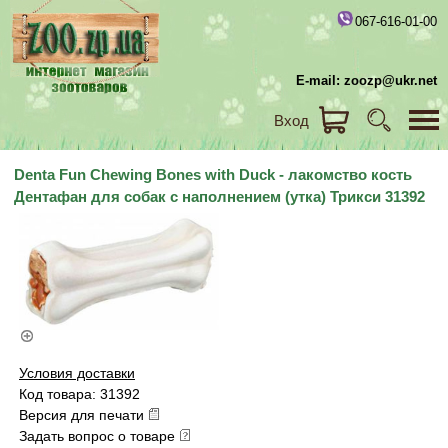
067-616-01-00
E-mail: zoozp@ukr.net
Вход
Denta Fun Chewing Bones with Duck - лакомство кость
Дентафан для собак с наполнением (утка) Трикси 31392
Условия доставки
Код товара: 31392
Версия для печати
Задать вопрос о товаре