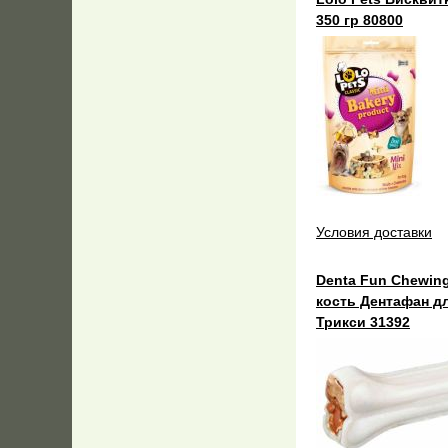
350 гр 80800
Условия доставки
Denta Fun Chewing
кость Дентафан дл
Трикси 31392