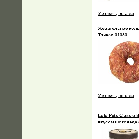
Условия доставки
Жевательное кольц
Трикси 31333
Условия доставки
Lolo Pets Classic 
вкусом шоколада 