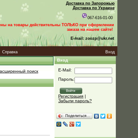
Доставка по Запорожью
Доставка по Украине
067-616-01-00
ены на товары действительны ТОЛЬКО при оформлении
заказа
на нашем сайте!
E-mail: zoozp@ukr.net
Справка
Вход
Вход
E-Mail:
асширенный поиск
Пароль:
Регистрация
|
Забыли пароль?
Поделиться…