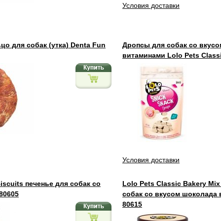
Условия доставки
о для собак (утка) Denta Fun
Дропсы для собак со вкусо
витаминами Lolo Pets Class
Условия доставки
Biscuits печенье для собак со
Lolo Pets Classic Bakery Mi
80605
собак со вкусом шоколада 
80615