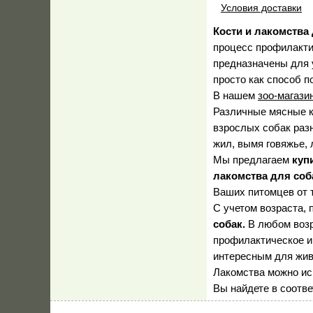
Условия доставки
Кости и лакомства
процесс профилактик
предназначены для 
просто как способ 
В нашем
зоо-магази
Различные мясные к
взрослых собак раз
жил, вымя говяжье, 
Мы предлагаем
куп
лакомства для соб
Ваших питомцев от 
С учетом возраста,
собак.
В любом возр
профилактическое и
интересным для жив
Лакомства можно ис
Вы найдете в соотв