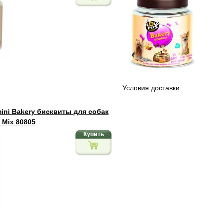
Условия доставки
mini Bakery бисквиты для собак
 Mix 80805