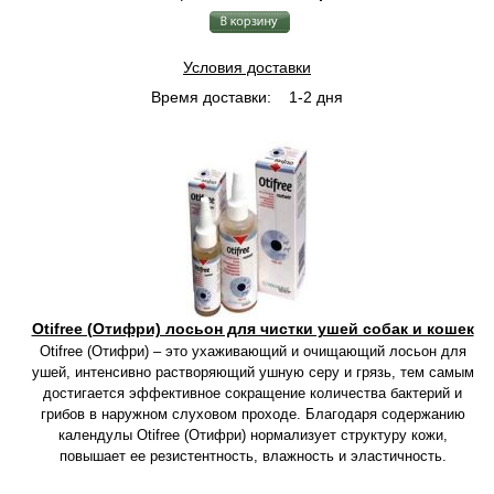
Условия доставки
Время доставки:
1-2 дня
Otifree (Отифри) лосьон для чистки ушей собак и кошек
Otifree (Отифри) – это ухаживающий и очищающий лосьон для
ушей, интенсивно растворяющий ушную серу и грязь, тем самым
достигается эффективное сокращение количества бактерий и
грибов в наружном слуховом проходе. Благодаря содержанию
календулы Otifree (Отифри) нормализует структуру кожи,
повышает ее резистентность, влажность и эластичность.