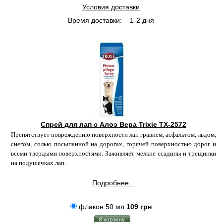
Условия доставки
Время доставки:
1-2 дня
Спрей для лап с Алоэ Вера Trixie TX-2572
Препятствует повреждению поверхности лап гравием, асфальтом, льдом,
снегом, солью посыпанной на дорогах, горячей поверхностью дорог и
всеми твердыми поверхностями. Заживляет мелкие ссадины и трещинки
на подушечках лап.
Подробнее...
флакон 50 мл
109 грн