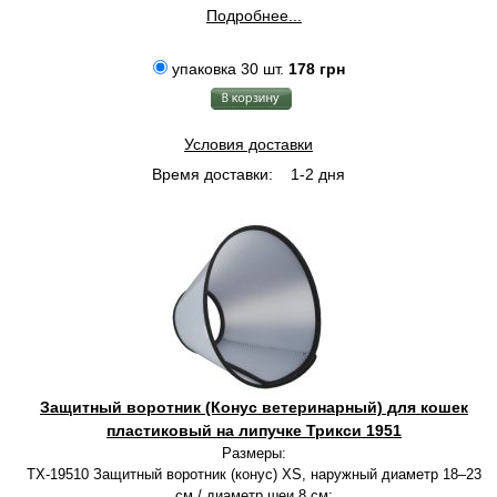
Подробнее...
упаковка 30 шт.
178 грн
Условия доставки
Время доставки:
1-2 дня
Защитный воротник (Конус ветеринарный) для кошек
пластиковый на липучке Трикси 1951
Размеры:
TX-19510 Защитный воротник (конус) XS, наружный диаметр 18–23
см / диаметр шеи 8 cм;