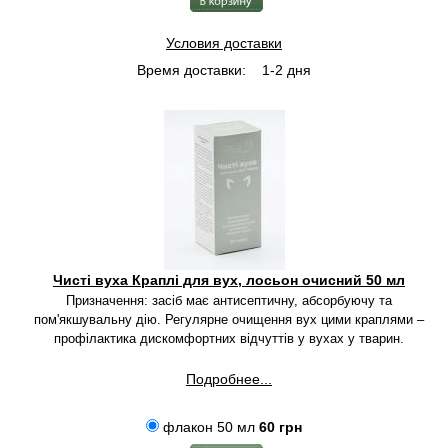
Условия доставки
Время доставки:
1-2 дня
Чисті вуха Краплі для вух, лосьон очисний 50 мл
Призначення: засіб має антисептичну, абсорбуючу та
пом'якшувальну дію. Регулярне очищення вух цими краплями –
профілактика дискомфортних відчуттів у вухах у тварин.
Подробнее...
флакон 50 мл
60 грн