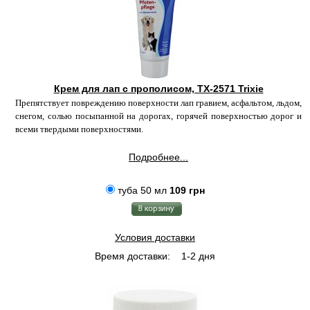
Крем для лап с прополисом, TX-2571 Trixie
Препятствует повреждению поверхности лап гравием, асфальтом, льдом,
снегом, солью посыпанной на дорогах, горячей поверхностью дорог и
всеми твердыми поверхностями.
Подробнее...
туба 50 мл
109 грн
Условия доставки
Время доставки:
1-2 дня