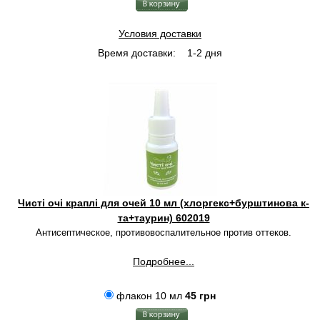
Условия доставки
Время доставки:
1-2 дня
Чисті очі краплі для очей 10 мл (хлоргекс+бурштинова к-
та+таурин) 602019
Антисептическое, противовоспалительное против оттеков.
Подробнее...
флакон 10 мл
45 грн