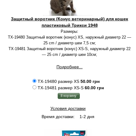
Защитный воротник (Конус ветеринарный) для кошек
пластиковый Трикси 1948
Размеры:
TX-19480 Защитный воротник (конус) XS, наружный диаметр 22 —
25 cm / диаметр шеи 7,5 cм;
TX-19481 Защитный воротник (конус) XS-S, наружный диаметр 22
— 25 cm / диаметр шеи 10cм;
Подробнее...
TX-19480 размер XS
50.00 грн
TX-19481 размер XS-S
60.00 грн
Условия доставки
Время доставки:
1-2 дня