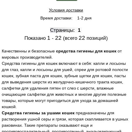
Условия доставки
Время доставки:
1-2 дня
Страницы:
1
1
22
22
Показано
-
(всего
позиций)
Качественны и безопасные
средства гигиены для кошек
от
мировых производителей.
Средства гигиены для кошек включают в себя: капли и лосьоны
для глаз, капли и лосьоны для ушей, спреи для ротовой полости
кошек, зубная паста для кошек, зубные щетки для кошек, пасты
для выведения шерсти из желудочно-кишечного тракта кошек,
салфетки для удаления пятен от слез с шерсти, влажные
очищающие салфетки для животных и многие другие полезные
товары, которые могут пригодиться для ухода за домашней
кошкой.
Средства гигиены за ушами кошек
предназначены для
растворения ушной серы и грязи, которая скапливается в ушных
раковинах. Такие препараты оказывают еще и
противовоспалительный, противоотечный, анальгезирующий