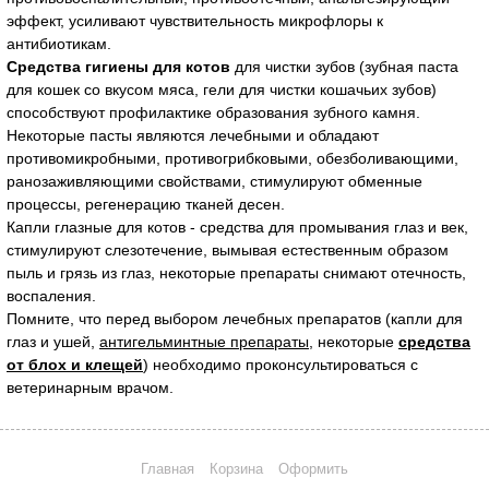
эффект, усиливают чувствительность микрофлоры к
антибиотикам.
Средства гигиены для котов
для чистки зубов (зубная паста
для кошек со вкусом мяса, гели для чистки кошачьих зубов)
способствуют профилактике образования зубного камня.
Некоторые пасты являются лечебными и обладают
противомикробными, противогрибковыми, обезболивающими,
ранозаживляющими свойствами, стимулируют обменные
процессы, регенерацию тканей десен.
Капли глазные для котов - средства для промывания глаз и век,
стимулируют слезотечение, вымывая естественным образом
пыль и грязь из глаз, некоторые препараты снимают отечность,
воспаления.
Помните, что перед выбором лечебных препаратов (капли для
глаз и ушей,
антигельминтные препараты
, некоторые
средства
от блох и клещей
) необходимо проконсультироваться с
ветеринарным врачом.
Главная
Корзина
Оформить