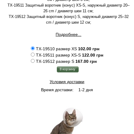
TX-19511 Защитный воротник (конус) XS-S, наружный диаметр 20–
26 cm / диаметр шеи 11 cм;
TX-19512 Защитный воротник (конус) S, наружный диаметр 25–32
cm / диаметр шеи 12 cм;
Подробнее...
TX-19510 размер XS
102.00 грн
TX-19511 размер XS-S
122.00 грн
TX-19512 размер S
167.00 грн
Условия доставки
Время доставки:
1-2 дня