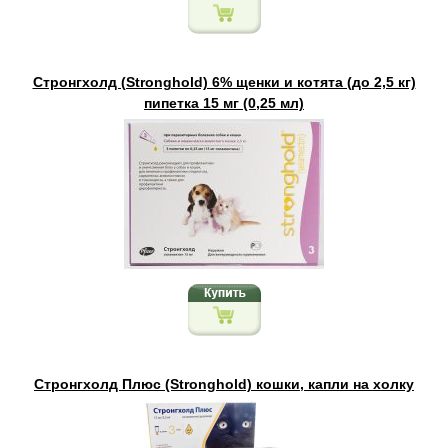
Стронгхолд (Stronghold) 6% щенки и котята (до 2,5 кг)
пипетка 15 мг (0,25 мл)
Стронгхолд Плюс (Stronghold) кошки, капли на холку