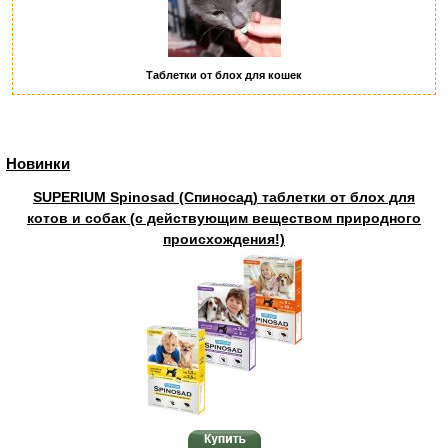
Таблетки от блох для кошек
Новинки
SUPERIUM Spinosad (Спиносад) таблетки от блох для
котов и собак (с действующим веществом природного
происхождения!)