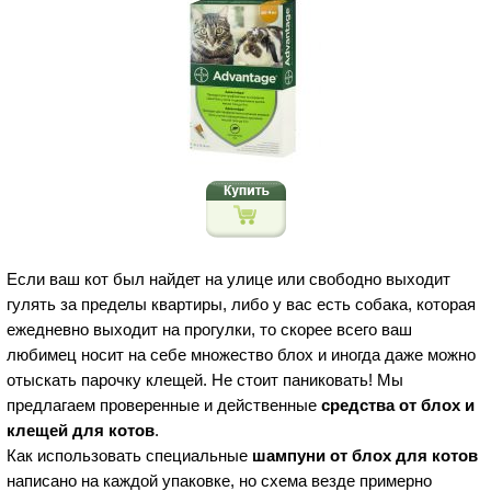
Если ваш кот был найдет на улице или свободно выходит
гулять за пределы квартиры, либо у вас есть собака, которая
ежедневно выходит на прогулки, то скорее всего ваш
любимец носит на себе множество блох и иногда даже можно
отыскать парочку клещей. Не стоит паниковать! Мы
предлагаем проверенные и действенные
средства от блох и
клещей для котов
.
Как использовать специальные
шампуни от блох для котов
написано на каждой упаковке, но схема везде примерно