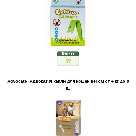
Advocate (Адвокат®) капли для кошек весом от 4 кг до 8
кг