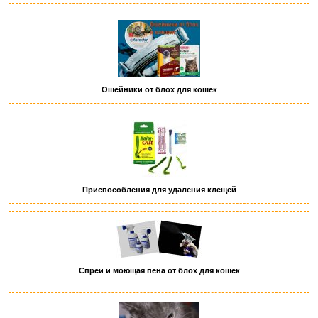
Ошейники от блох для кошек
Приспособления для удаления клещей
Спреи и моющая пена от блох для кошек