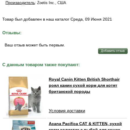
Произаодитель
: Zoetis Inc., США
Товар был добавлен в наш каталог Среда, 09 Июня 2021
Отзывы:
Ваш отзыв может быть первым.
С данным товаром также покупают:
Royal Canin Kitten British Shorthair
роял канин сухой корм для котят
британской породы
Условия доставки
Acana Pacifica CAT & KITTEN, сухой
корм холистик с рыбой для кошек