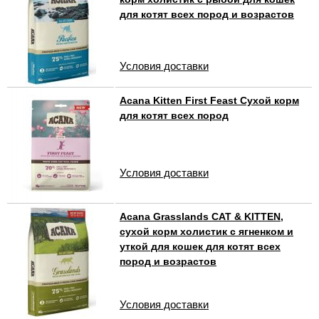
для котят всех пород и возрастов
Условия доставки
Acana Kitten First Feast Сухой корм
для котят всех пород
Условия доставки
Acana Grasslands СAT & KITTEN,
сухой корм холистик с ягненком и
уткой для кошек для котят всех
пород и возрастов
Условия доставки