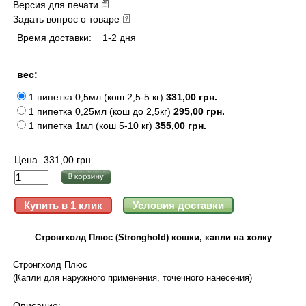
Версия для печати
Задать вопрос о товаре
Время доставки:
1-2 дня
вес:
1 пипетка 0,5мл (кош 2,5-5 кг)
331,00 грн.
1 пипетка 0,25мл (кош до 2,5кг)
295,00 грн.
1 пипетка 1мл (кош 5-10 кг)
355,00 грн.
Цена
331,00 грн.
Стронгхолд Плюс (Stronghold) кошки, капли на холку
Стронгхолд Плюс
(Капли для наружного применения, точечного нанесения)
Описание
: