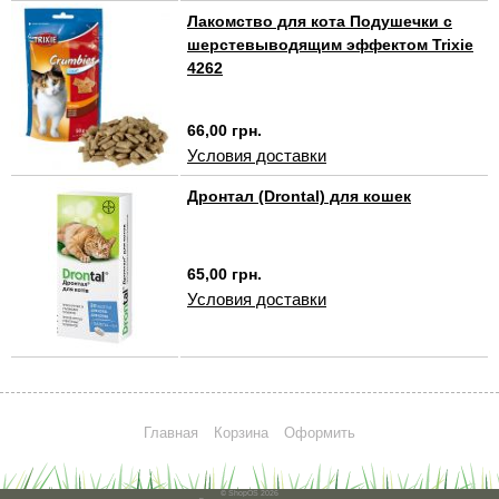
Лакомство для кота Подушечки с
шерстевыводящим эффектом Trixie
4262
66,00 грн.
Условия доставки
Дронтал (Drontal) для кошек
65,00 грн.
Условия доставки
Главная
Корзина
Оформить
© ShopOS 2026