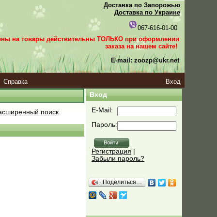
Доставка по Запорожью
Доставка по Украине
067-616-01-00
ены на товары действительны ТОЛЬКО при оформлении
заказа
на нашем сайте!
E-mail: zoozp@ukr.net
Справка
Вход
Вход
E-Mail:
сширенный поиск
Пароль:
Регистрация
|
Забыли пароль?
Поделиться…