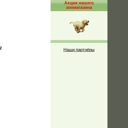
Акции нашего
зоомагазина
2
Наши партнёры