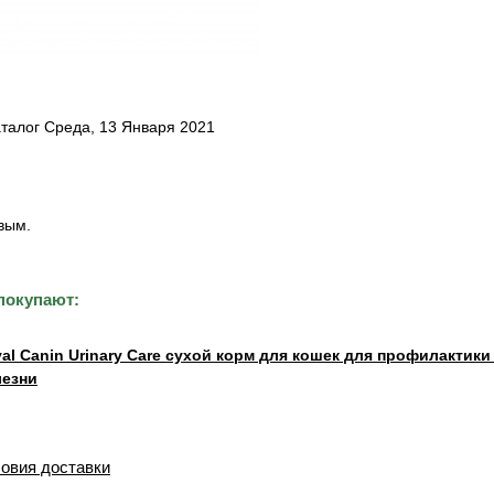
талог Среда, 13 Января 2021
вым.
покупают:
al Canin Urinary Care сухой корм для кошек для профилактик
лезни
овия доставки