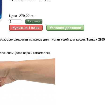
Цена
279,00 грн.
разовые салфетки на палец для чистки ушей для кошек Трикси 2939
лосьоном (алоэ вера и гамамелис)