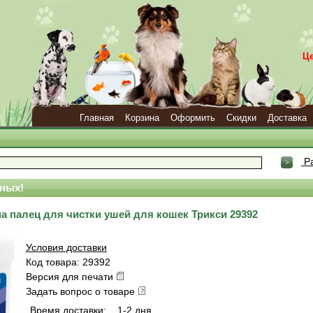
Ц
Главная
Корзина
Оформить
Скидки
Доставка
Ра
ных!
 палец для чистки ушей для кошек Трикси 29392
Условия доставки
Код товара: 29392
Версия для печати
Задать вопрос о товаре
Время доставки:
1-2 дня