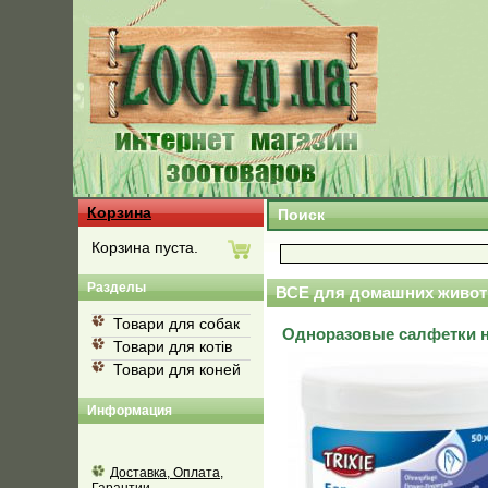
Корзина
Поиск
Корзина пуста.
Разделы
ВСЕ для домашних живот
Товари для собак
Одноразовые салфетки на
Товари для котів
Товари для коней
Информация
Доставка, Оплата,