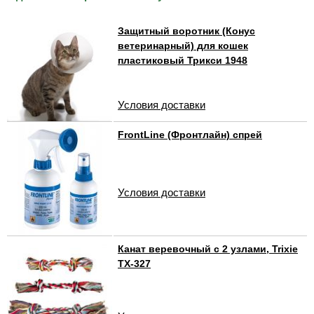
Защитный воротник (Конус
ветеринарный) для кошек
пластиковый Трикси 1948
Условия доставки
FrontLine (Фронтлайн) спрей
Условия доставки
Канат веревочный c 2 узлами, Trixie
TX-327