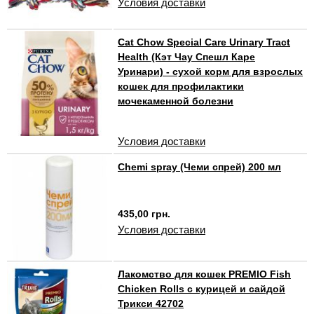
Условия доставки
Cat Chow Special Care Urinary Tract
Health (Кэт Чау Спешл Каре
Уринари) - сухой корм для взрослых
кошек для профилактики
мочекаменной болезни
Условия доставки
Chemi spray (Чеми спрей) 200 мл
435,00 грн.
Условия доставки
Лакомство для кошек PREMIO Fish
Chicken Rolls с курицей и сайдой
Трикси 42702