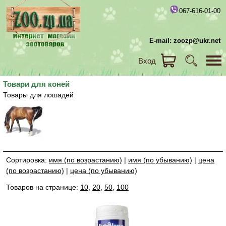
067-616-01-00
E-mail: zoozp@ukr.net
Вход
Товари для коней
Товары для лошадей
Сортировка:
имя (по возрастанию)
|
имя (по убыванию)
|
цена
(по возрастанию)
|
цена (по убыванию)
Товаров на странице:
10
,
20
,
50
,
100