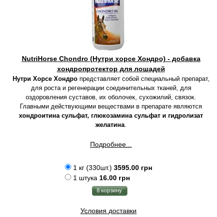
NutriHorse Chondro (Нутри хорсе Хондро) - добавка
хондропротектор для лошадей
Нутри Хорсе Хондро
представляет собой специальный препарат,
для роста и регенерации соединительных тканей, для
оздоровления суставов, их оболочек, сухожилий, связок.
Главными действующими веществами в препарате являются
хондроитина сульфат, глюкозамина сульфат и гидролизат
желатина
.
Подробнее...
1 кг (330шт.)
3595.00 грн
1 штука
16.00 грн
Условия доставки