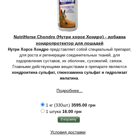
NutriHorse Chondro (Нутри хорсе Хондро) - добавка
хондропротектор для лошадей
Нутри Хорсе Хондро
представляет собой специальный препарат,
для роста и регенерации соединительных тканей, для
оздоровления суставов, их оболочек, сухожилий, связок.
Главными действующими веществами в препарате являются
хондроитина сульфат, глюкозамина сульфат и гидролизат
желатина
.
Подробнее...
1 кг (330шт.)
3595.00 грн
1 штука
16.00 грн
Условия доставки