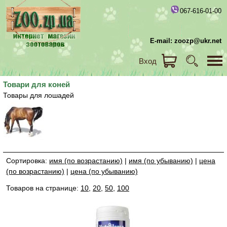
067-616-01-00
E-mail: zoozp@ukr.net
Вход
Товари для коней
Товары для лошадей
Сортировка:
имя (по возрастанию)
|
имя (по убыванию)
|
цена
(по возрастанию)
|
цена (по убыванию)
Товаров на странице:
10
,
20
,
50
,
100