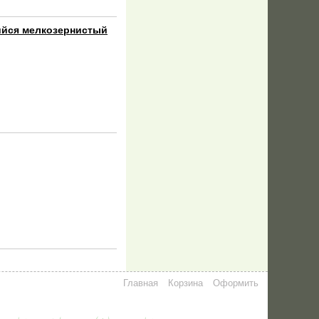
ийся мелкозернистый
Главная
Корзина
Оформить