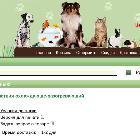
Ц
Главная
Корзина
Оформить
Скидки
Доставка
Ра
ных!
ействия охлаждающе-разогревающий
Условия доставки
Версия для печати
Задать вопрос о товаре
Время доставки:
1-2 дня