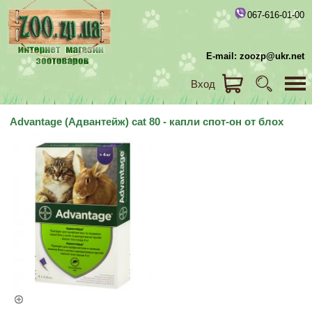
067-616-01-00
E-mail: zoozp@ukr.net
Вход
Advantage (Адвантейж) cat 80 - капли спот-он от блох