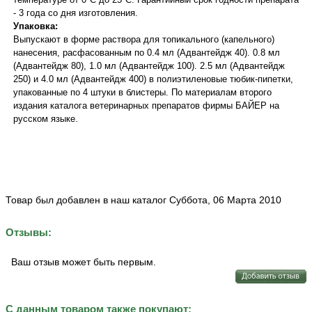
- 3 года со дня изготовления.
Упаковка:
Выпускают в форме раствора для топикального (капельного)
нанесения, расфасованным по 0.4 мл (Адвантейдж 40). 0.8 мл
(Адвантейдж 80), 1.0 мл (Адвантейдж 100). 2.5 мл (Адвантейдж
250) и 4.0 мл (Адвантейдж 400) в полиэтиленовые тюбик-пипетки,
упакованные по 4 штуки в блистеры. По материалам второго
издания каталога ветеринарных препаратов фирмы БАЙЕР на
русском языке.
Товар был добавлен в наш каталог Суббота, 06 Марта 2010
Отзывы:
Ваш отзыв может быть первым.
С данным товаром также покупают: