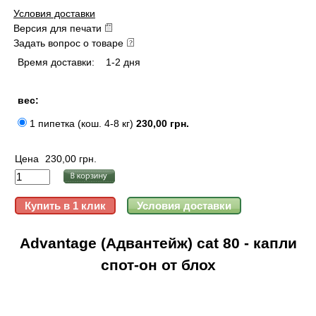
Условия доставки
Версия для печати
Задать вопрос о товаре
Время доставки:
1-2 дня
вес:
1 пипетка (кош. 4-8 кг)
230,00 грн.
Цена
230,00 грн.
Advantage (Адвантейж) cat 80 - капли
спот-он от блох