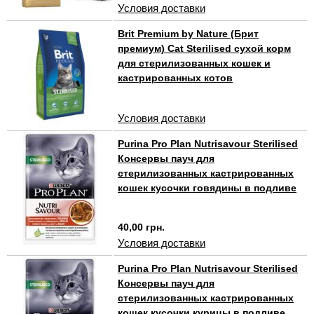
Условия доставки
Brit Premium by Nature (Брит
премиум) Cat Sterilised сухой корм
для стерилизованных кошек и
кастрированных котов
Условия доставки
Purina Pro Plan Nutrisavour Sterilised
Консервы пауч для
стерилизованных кастрированных
кошек кусочки говядины в подливе
40,00 грн.
Условия доставки
Purina Pro Plan Nutrisavour Sterilised
Консервы пауч для
стерилизованных кастрированных
кошек кусочки курицы в подливе