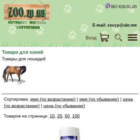
067-616-01-00
E-mail: zoozp@ukr.net
Вход
Товари для коней
Товары для лошадей
Сортировка:
имя (по возрастанию)
|
имя (по убыванию)
|
цена
(по возрастанию)
|
цена (по убыванию)
Товаров на странице:
10
,
20
,
50
,
100