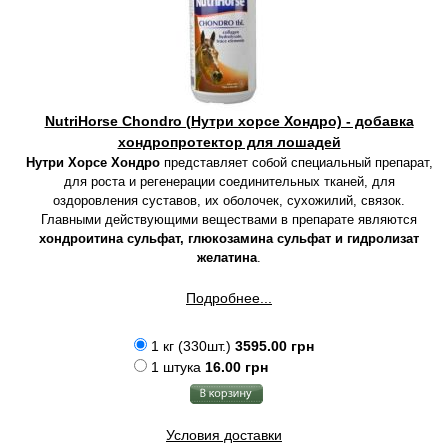
NutriHorse Chondro (Нутри хорсе Хондро) - добавка
хондропротектор для лошадей
Нутри Хорсе Хондро
представляет собой специальный препарат,
для роста и регенерации соединительных тканей, для
оздоровления суставов, их оболочек, сухожилий, связок.
Главными действующими веществами в препарате являются
хондроитина сульфат, глюкозамина сульфат и гидролизат
желатина
.
Подробнее...
1 кг (330шт.)
3595.00 грн
1 штука
16.00 грн
Условия доставки