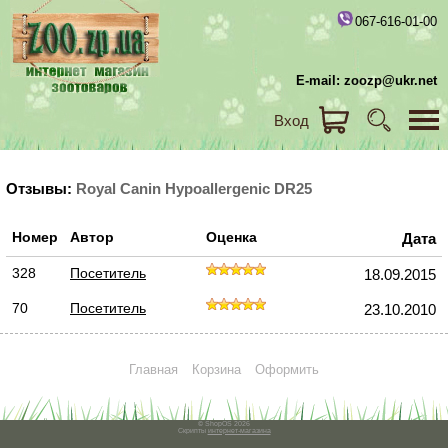
067-616-01-00
E-mail: zoozp@ukr.net
Вход
Отзывы:
Royal Canin Hypoallergenic DR25
Номер
Автор
Оценка
Дата
328
Посетитель
18.09.2015
70
Посетитель
23.10.2010
Главная
Корзина
Оформить
© ShopOS 2026
Скрипты
интернет-магазина