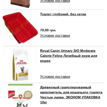
Условия доставки
Туалет глубокий, без сетки
70,00 грн.
Условия доставки
Royal Canin Urinary S/O Moderate
Calorie Feline Лечебный корм для
кошек
Условия доставки
Древесный гранулированный
наполнитель для кошачьего туалета
Чистые лапки, ЭКОНОМ УПАКОВКА
10кг