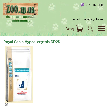
067-616-01-00
E-mail: zoozp@ukr.net
Вход
Royal Canin Hypoallergenic DR25