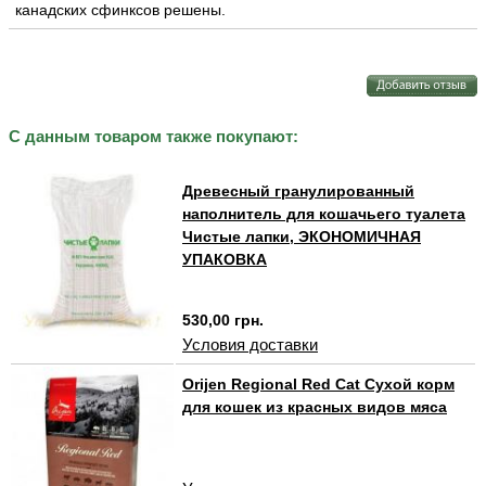
канадских сфинксов решены.
С данным товаром также покупают:
Древесный гранулированный
наполнитель для кошачьего туалета
Чистые лапки, ЭКОНОМИЧНАЯ
УПАКОВКА
530,00 грн.
Условия доставки
Orijen Regional Red Cat Сухой корм
для кошек из красных видов мяса