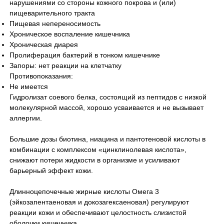
нарушениями со стороны кожного покрова и (или)
пищеварительного тракта
Пищевая непереносимость
Хроническое воспаление кишечника
Хроническая диарея
Пролиферация бактерий в тонком кишечнике
Запоры: нет реакции на клетчатку
Противопоказания:
Не имеется
Гидролизат соевого белка, состоящий из пептидов с низкой
молекулярной массой, хорошо усваивается и не вызывает
аллергии.
Большие дозы биотина, ниацина и пантотеновой кислоты в
комбинации с комплексом «цинклинолевая кислота»,
снижают потери жидкости в организме и усиливают
барьерный эффект кожи.
Длинноцепочечные жирные кислоты Омега 3
(эйкозапентаеновая и докозагексаеновая) регулируют
реакции кожи и обеспечивают целостность слизистой
оболочки кишечника.