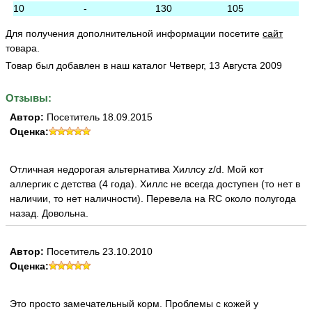
10
-
130
105
Для получения дополнительной информации посетите
сайт
товара.
Товар был добавлен в наш каталог Четверг, 13 Августа 2009
Отзывы:
Автор:
Посетитель 18.09.2015
Оценка:
Отличная недорогая альтернатива Хиллсу z/d. Мой кот
аллергик с детства (4 года). Хиллс не всегда доступен (то нет в
наличии, то нет наличности). Перевела на RC около полугода
назад. Довольна.
Автор:
Посетитель 23.10.2010
Оценка:
Это просто замечательный корм. Проблемы с кожей у