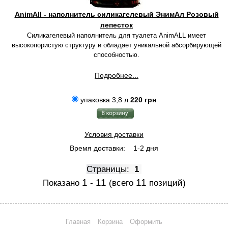
AnimAll - наполнитель силикагелевый ЭнимАл Розовый
лепесток
Силикагелевый наполнитель для туалета AnimALL имеет
высокопористую структуру и обладает уникальной абсорбирующей
способностью.
Подробнее...
упаковка 3,8 л
220 грн
Условия доставки
Время доставки:
1-2 дня
Страницы:
1
1
11
11
Показано
-
(всего
позиций)
Главная
Корзина
Оформить