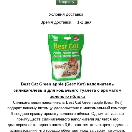
Условия доставки
Время доставки:
1-2 дня
Best Cat Green apple (Бест Кет) наполнитель
силикагелевый для кошачьего туалета с ароматом
зеленого яблока
Силикагелевый наполнитель Best Cat Green apple (Бест Кет)
подарит вашему питомцу удовольствие и максимальный комфорт,
благодаря яркому аромату зеленого яблока. Одним из главных
преимуществ силикагелевого наполнителя является его
долгосрочность: одного пакета 3,6 л хватает до четырех недель в
использовании, что гораздо облегчает уход за своим питомцем.