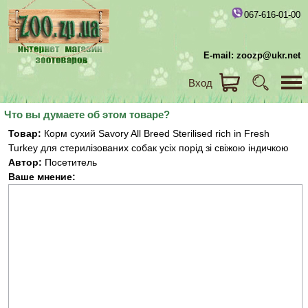
067-616-01-00
E-mail: zoozp@ukr.net
Вход
Что вы думаете об этом товаре?
Товар:
Корм сухий Savory All Breed Sterilised rich in Fresh
Turkey для стерилізованих собак усіх порід зі свіжою індичкою
Автор:
Посетитель
Ваше мнение: