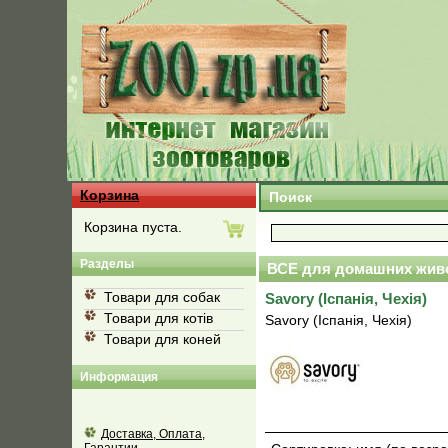
Корзина
Поиск
Корзина пуста.
Разделы
ВСЕ для домашних жив
Товари для собак
Savory (Іспанія, Чехія)
Товари для котів
Savory (Іспанія, Чехія)
Товари для коней
Информация
Доставка, Оплата,