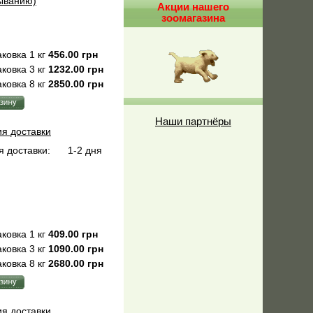
быванию)
Акции нашего
зоомагазина
ковка 1 кг
456.00 грн
ковка 3 кг
1232.00 грн
ковка 8 кг
2850.00 грн
Наши партнёры
ия доставки
 доставки:
1-2 дня
ковка 1 кг
409.00 грн
ковка 3 кг
1090.00 грн
ковка 8 кг
2680.00 грн
ия доставки