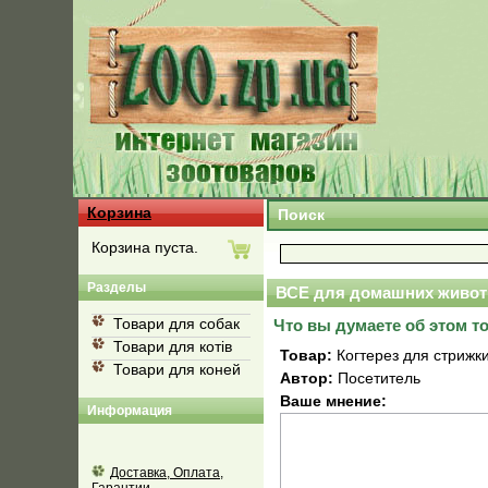
Корзина
Поиск
Корзина пуста.
Разделы
ВСЕ для домашних живот
Товари для собак
Что вы думаете об этом т
Товари для котів
Товар:
Когтерез для стрижки 
Товари для коней
Автор:
Посетитель
Ваше мнение:
Информация
Доставка, Оплата,