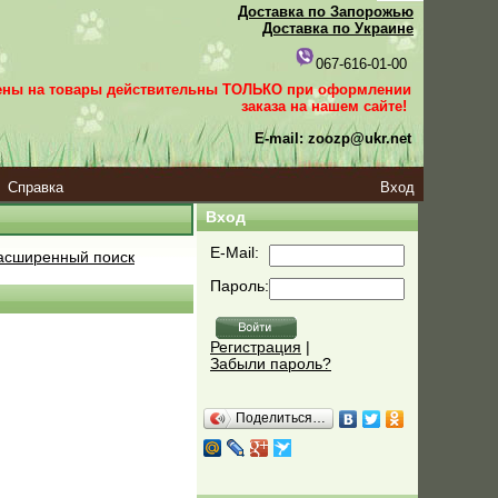
Доставка по Запорожью
Доставка по Украине
067-616-01-00
ены на товары действительны ТОЛЬКО при оформлении
заказа
на нашем сайте!
E-mail: zoozp@ukr.net
Справка
Вход
Вход
E-Mail:
сширенный поиск
Пароль:
Регистрация
|
Забыли пароль?
Поделиться…