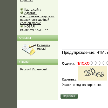
Гарантии
Карта сайта
Адвокат -
всесторонняя защита от
паразитов в удобной
спот-он форме
НОВАЯ
ВОЗМОЖНОСТЬ! >>
Отзывы
Оставить
отзыв!
Предупреждение:
HTML н
Языки
ПЛОХО
Оценка:
Русский
Украинский
Картинка:
Укажите код на картинке: