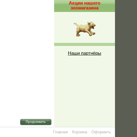
Акции нашего
зоомагазина
Наши партнёры
Главная
Корзина
Оформить