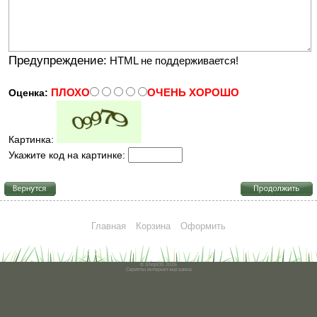
Предупреждение:
HTML не поддерживается!
ПЛОХО
ОЧЕНЬ ХОРОШО
Оценка:
Картинка:
Укажите код на картинке:
Главная
Корзина
Оформить
© ShopOS 2026
Скрипты
интернет-магазина