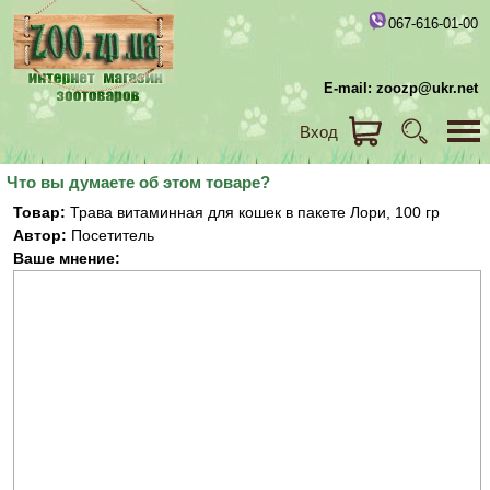
067-616-01-00
E-mail: zoozp@ukr.net
Вход
Что вы думаете об этом товаре?
Товар:
Трава витаминная для кошек в пакете Лори, 100 гр
Автор:
Посетитель
Ваше мнение: