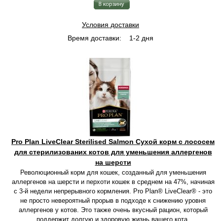
Условия доставки
Время доставки:
1-2 дня
Pro Plan LiveClear Sterilised Salmon Сухой корм с лососем
для стерилизованих котов для уменьшения аллергенов
на шерсти
Революционный корм для кошек, созданный для уменьшения
аллергенов на шерсти и перхоти кошек в среднем на 47%, начиная
с 3-й недели непрерывного кормления. Pro Plan® LiveClear® - это
не просто невероятный прорыв в подходе к снижению уровня
аллергенов у котов. Это также очень вкусный рацион, который
поддержит долгую и здоровую жизнь вашего кота.