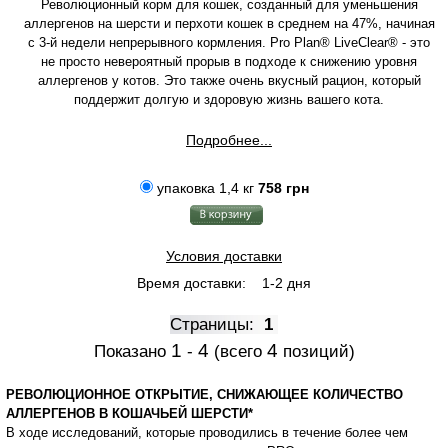
Революционный корм для кошек, созданный для уменьшения
аллергенов на шерсти и перхоти кошек в среднем на 47%, начиная
с 3-й недели непрерывного кормления. Pro Plan® LiveClear® - это
не просто невероятный прорыв в подходе к снижению уровня
аллергенов у котов. Это также очень вкусный рацион, который
поддержит долгую и здоровую жизнь вашего кота.
Подробнее...
упаковка 1,4 кг
758 грн
Условия доставки
Время доставки:
1-2 дня
Страницы:
1
1
4
4
Показано
-
(всего
позиций)
РЕВОЛЮЦИОННОЕ ОТКРЫТИЕ, СНИЖАЮЩЕЕ КОЛИЧЕСТВО
АЛЛЕРГЕНОВ В КОШАЧЬЕЙ ШЕРСТИ*
В ходе исследований, которые проводились в течение более чем