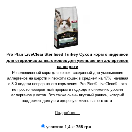
Pro Plan LiveClear Sterilised Turkey Сухой корм с индейкой
для стерилизованных кошек для уменьшения аллергенов
на шерсти
Революционный корм для кошек, созданный для уменьшения
аллергенов на шерсти и перхоти кошек в среднем на 47%, начиная
с 3-й недели непрерывного кормления. Pro Plan® LiveClear® - это
не просто невероятный прорыв в подходе к снижению уровня
аллергенов у котов. Это также очень вкусный рацион, который
поддержит долгую и здоровую жизнь вашего кота.
Подробнее...
упаковка 1,4 кг
758 грн