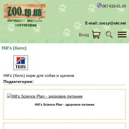
067-616-01-00
E-mail: zoozp@ukr.net
Вход
Hill's (Хилс)
Hill's (Хилс) корм для собак и щенков
Подкатегории:
Hill's Science Plan - здоровое питание