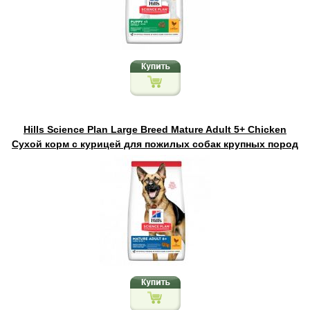
Hills Science Plan Large Breed Mature Adult 5+ Chicken
Сухой корм с курицей для пожилых собак крупных пород