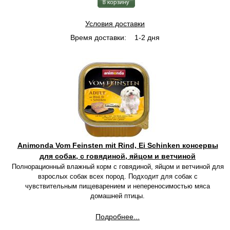
Условия доставки
Время доставки:
1-2 дня
Animonda Vom Feinsten mit Rind, Ei Schinken консервы
для собак, с говядиной, яйцом и ветчиной
Полнорационный влажный корм с говядиной, яйцом и ветчиной для
взрослых собак всех пород. Подходит для собак с
чувствительным пищеварением и непереносимостью мяса
домашней птицы.
Подробнее...