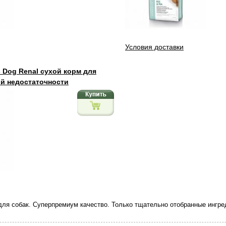
Условия доставки
ts Dog Renal сухой корм для
ой недостаточности
) для собак. Суперпремиум качество. Только тщательно отобранные ингр