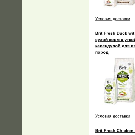
Условия доставки
Brit Fresh Duck wit
сухой корм с утко
календулой для в
пород
Условия доставки
Brit Fresh Chicken