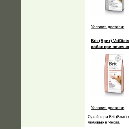
Условия доставки
Brit (Брит) VetDie
собак при почечн
Условия доставки
Сухой корм Brit (Брит
любовью в Чехии.