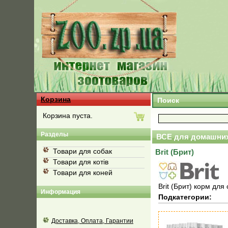
Корзина
Поиск
Корзина пуста.
Разделы
ВСЕ для домашних
Товари для собак
Brit (Брит)
Товари для котів
Товари для коней
Brit (Брит) корм для
Информация
Подкатегории:
Доставка, Оплата, Гарантии