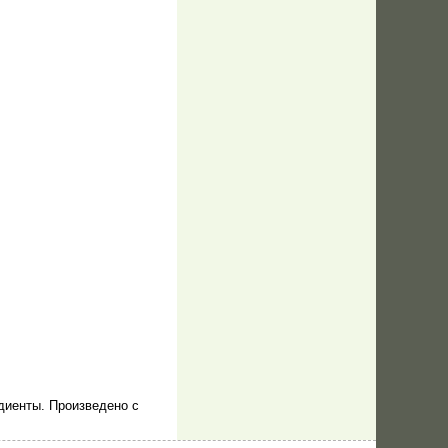
едиенты. Произведено с