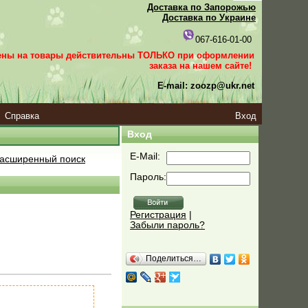
Доставка по Запорожью
Доставка по Украине
067-616-01-00
ены на товары действительны ТОЛЬКО при оформлении
заказа
на нашем сайте!
E-mail: zoozp@ukr.net
Справка
Вход
Вход
E-Mail:
асширенный поиск
Пароль:
Регистрация
|
Забыли пароль?
Поделиться…