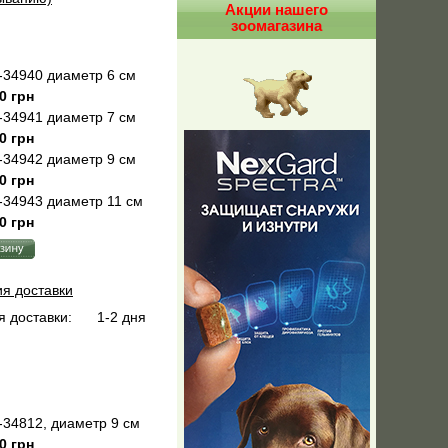
Акции нашего
зоомагазина
34940 диаметр 6 см
0 грн
34941 диаметр 7 см
0 грн
34942 диаметр 9 см
0 грн
34943 диаметр 11 см
0 грн
ия доставки
 доставки:
1-2 дня
34812, диаметр 9 см
0 грн