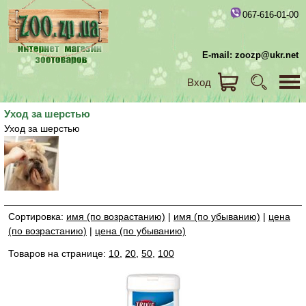
067-616-01-00
E-mail: zoozp@ukr.net
Вход
Уход за шерстью
Уход за шерстью
Сортировка:
имя (по возрастанию)
|
имя (по убыванию)
|
цена
(по возрастанию)
|
цена (по убыванию)
Товаров на странице:
10
,
20
,
50
,
100