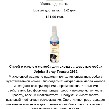
Условия доставки
Время доставки:
1-2 дня
121,00 грн.
Спрей с маслом жожоба для ухода за шерстью собак
Jojoba Spray Трикси 2932
Масло-спрей идеально подходит для длинношерстных собак с
чувствительной кожей. Оно содержит натуральные масла жожоба
и обладает бактерицидными и противовоспалительными
свойствами. Его формула придает шерсти природную мягкость,
красоту, блеск и шелковистость. Продукт не имеет запаха,
нежирный и облегчает расчесывание. Оно отлично предотвращает
появление колтунов и дает шелковистый блеск шерсти животного,
отталкивает пыль, грязь и воду.