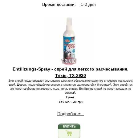
Время доставки:
1-2 дня
Entfilzungs-Spray - спрей для легкого расчесывания,
Trixie, TX-2930
Этот спрей предотвращает спутывание шерсти и образование колтунов в течение нескольких
дней. Шерсть после обработки спреем становится шелковистой и блестящей. Этот спрей так
же имеет свойство отталкивать пыль, грязь и воду. Entfilzungs спрей не имеет запаха и не
жирный.
Цена:
150 мл. - 30 грн
Подробнее...