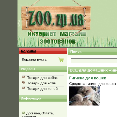
Корзина
Поиск
Корзина пуста.
Разделы
ВСЕ для домашних жив
Товари для собак
Гигиена для кошек
Товари для котів
Средства гигиен для кошек
Товари для коней
Информация
Доставка, Оплата,