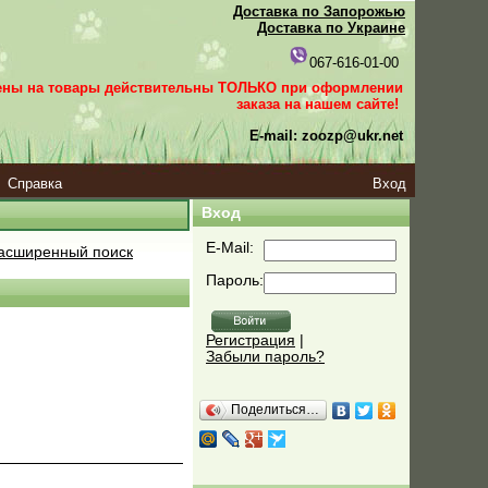
Доставка по Запорожью
Доставка по Украине
067-616-01-00
ены на товары действительны ТОЛЬКО при оформлении
заказа
на нашем сайте!
E-mail: zoozp@ukr.net
Справка
Вход
Вход
E-Mail:
асширенный поиск
Пароль:
Регистрация
|
Забыли пароль?
Поделиться…