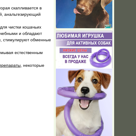
орая скапливается в
ый, анальгезирующий
 для чистки кошачьих
ечебными и обладают
, стимулируют обменные
вымывая естественным
препараты
, некоторые