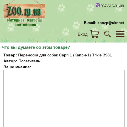
067-616-01-00
E-mail: zoozp@ukr.net
Вход
Что вы думаете об этом товаре?
Товар:
Переноска для собак Capri 1 (Капри-1) Trixie 3981
Автор:
Посетитель
Ваше мнение: