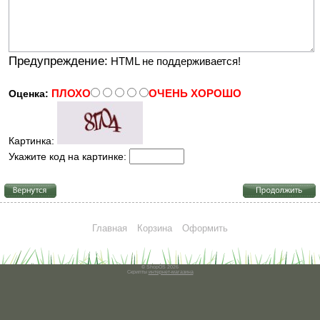
Предупреждение:
HTML не поддерживается!
ПЛОХО
ОЧЕНЬ ХОРОШО
Оценка:
Картинка:
Укажите код на картинке:
Главная
Корзина
Оформить
© ShopOS 2026
Скрипты
интернет-магазина