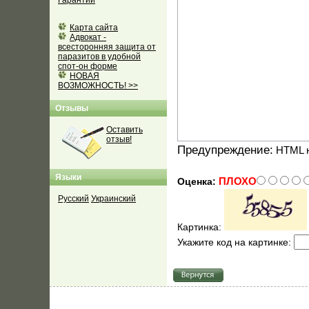
Гарантии
Карта сайта
Адвокат -
всесторонняя защита от
паразитов в удобной
спот-он форме
НОВАЯ
ВОЗМОЖНОСТЬ! >>
Отзывы
Оставить
отзыв!
Предупреждение:
HTML н
Языки
ПЛОХО
Оценка:
Русский
Украинский
Картинка:
Укажите код на картинке: