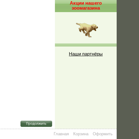
Акции нашего
зоомагазина
Наши партнёры
Главная
Корзина
Оформить