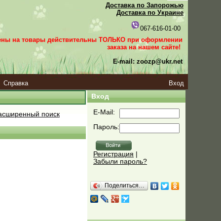
Доставка по Запорожью
Доставка по Украине
067-616-01-00
ены на товары действительны ТОЛЬКО при оформлении
заказа
на нашем сайте!
E-mail: zoozp@ukr.net
Справка
Вход
Вход
E-Mail:
сширенный поиск
Пароль:
Регистрация
|
Забыли пароль?
Поделиться…