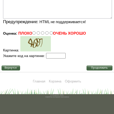
Предупреждение:
HTML не поддерживается!
ПЛОХО
ОЧЕНЬ ХОРОШО
Оценка:
Картинка:
Укажите код на картинке:
Главная
Корзина
Оформить
© ShopOS 2026
Скрипты
интернет-магазина