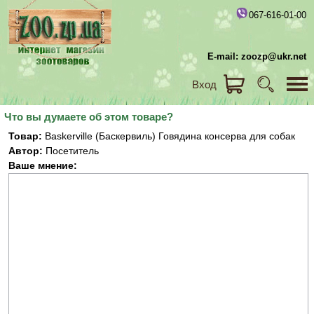
067-616-01-00
E-mail: zoozp@ukr.net
Вход
Что вы думаете об этом товаре?
Товар:
Baskerville (Баскервиль) Говядина консерва для собак
Автор:
Посетитель
Ваше мнение: