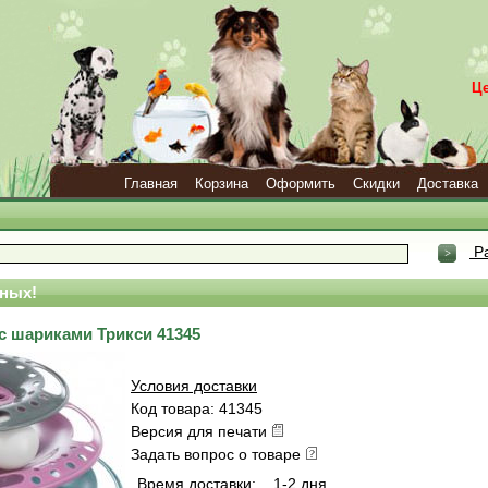
Ц
Главная
Корзина
Оформить
Скидки
Доставка
Ра
ных!
с шариками Трикси 41345
Условия доставки
Код товара: 41345
Версия для печати
Задать вопрос о товаре
Время доставки:
1-2 дня