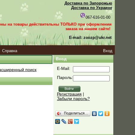
Доставка по Запорожью
Доставка по Украине
067-616-01-00
ены на товары действительны ТОЛЬКО при оформлении
заказа
на нашем сайте!
E-mail: zoozp@ukr.net
Справка
Вход
Вход
E-Mail:
сширенный поиск
Пароль:
Регистрация
|
Забыли пароль?
Поделиться…