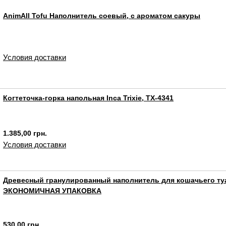
AnimAll Tofu Наполнитель соевый, с ароматом сакуры
Условия доставки
Когтеточка-горка напольная Inca Trixie, TX-4341
1.385,00 грн.
Условия доставки
Древесный гранулированный наполнитель для кошачьего туа
ЭКОНОМИЧНАЯ УПАКОВКА
530,00 грн.