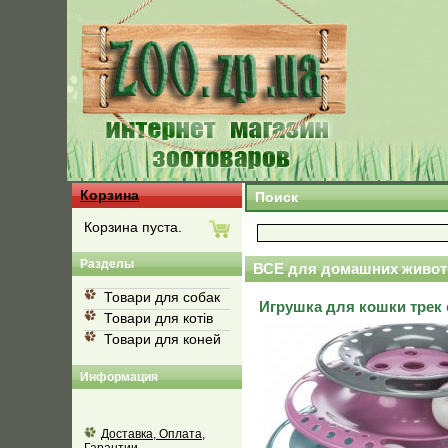
Корзина
Поиск
Корзина пуста.
Разделы
ВСЕ для домашних живот
Товари для собак
Игрушка для кошки трек 
Товари для котів
Товари для коней
Информация
Доставка, Оплата,