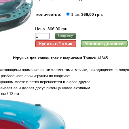
количество:
1 шт.
366,00 грн.
Цена
366,00 грн.
Игрушка для кошки трек с шариками Трикси 41345
ривлекающими внимание кошки элементами: мячики, находящиеся в лову
 разбрасывая свои игрушки по квартире
ранном месте и легко переносится в любое другое
звивает ее и делает досуг питомца более активным
см / 13 см.