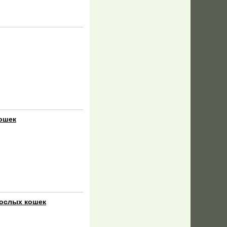
кошек
зрослых кошек