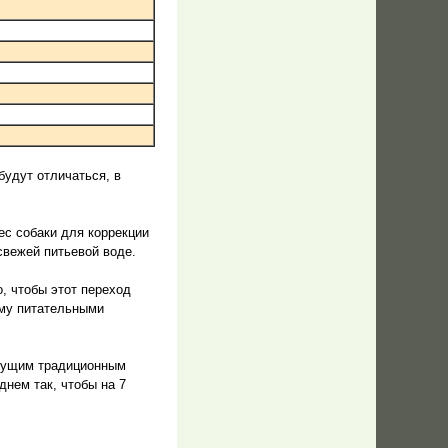
удут отличаться, в
ес собаки для коррекции
свежей питьевой воде.
, чтобы этот переход
ому питательными
ыдущим традиционным
нем так, чтобы на 7