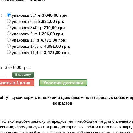
:
упаковка 9,7 кг
3.646,00 грн.
упаковка 6 кг
2.631,00 грн.
упаковка 340 гр
210,00 грн.
упаковка 2 кг
1.206,00 грн.
упаковка 17 кг
4.771,00 грн.
упаковка 14,5 кг
4.991,00 грн.
упаковка 11,4 кг
3.473,00 грн.
а
3.646,00 грн.
Poultry - сухой корм с индейкой и цыпленком, для взрослых собак и 
возрастов
 только подобен рациону их предков, но и необходим им для отменного
еинами, формула сухого корма для взрослых собак и шенков вснх поро
о цыплят и индейки, выращенных на «свободном выгуле», а также цел