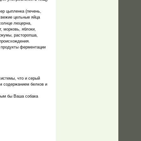
ер цыпленка (печень,
 свежие цельные яйца
 солнце люцерна,
, морковь, яблоки,
уркумы, расторопша,
 происхождения.
е продукты ферментации
системы, что и серый
им содержанием белков и
рым бы Ваша собака