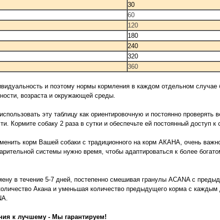
30
60
120
180
240
320
360
ивидуальность и поэтому нормы кормления в каждом отдельном случае б
вности, возраста и окружающей среды.
спользовать эту таблицу как ориентировочную и постоянно проверять в
и. Кормите собаку 2 раза в сутки и обеспечьте ей постоянный доступ к 
менить корм Вашей собаки с традиционного на корм АКАНА, очень важно
рительной системы нужно время, чтобы адаптироваться к более богат
мену в течение 5-7 дней, постепенно смешивая гранулы ACANA с пред
количество Акана и уменьшая количество предыдущего корма с каждым д
NA.
ния к лучшему - Мы гарантируем!