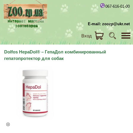
067-616-01-00
E-mail: zoozp@ukr.net
Вход
Dolfos HepaDol® – ГепаДол комбинированный
гепатопротектор для собак