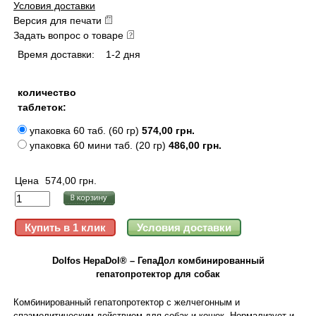
Условия доставки
Версия для печати
Задать вопрос о товаре
Время доставки:
1-2 дня
количество
таблеток:
упаковка 60 таб. (60 гр)
574,00 грн.
упаковка 60 мини таб. (20 гр)
486,00 грн.
Цена
574,00 грн.
Dolfos HepaDol® – ГепаДол комбинированный
гепатопротектор для собак
Комбинированный гепатопротектор с желчегонным и
спазмолитическим действием для собак и кошек. Нормализует и