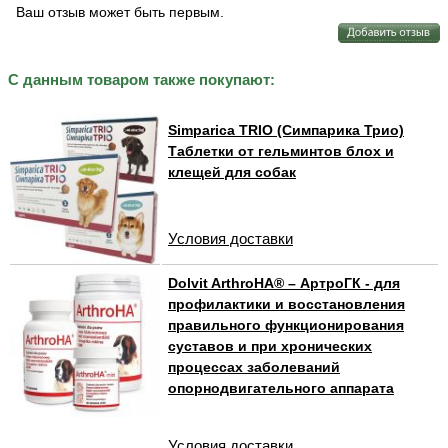
Ваш отзыв может быть первым.
С данным товаром также покупают:
Simparica TRIO (Симпарика Трио)
Таблетки от гельминтов блох и
клещей для собак
Условия доставки
Dolvit ArthroHA® – АртроГК - для
профилактики и восстановления
правильного функционирования
суставов и при хронических
процессах заболеваний
опорнодвигательного аппарата
Условия доставки