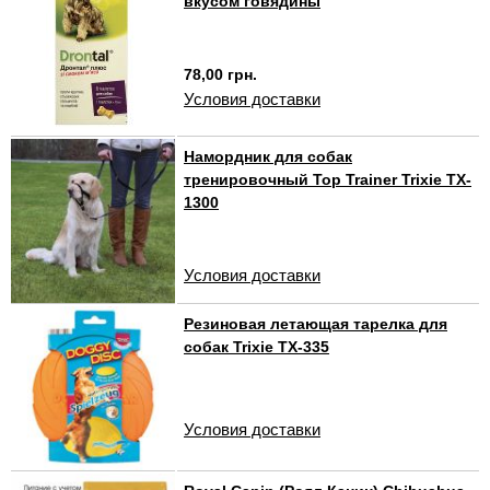
вкусом говядины
78,00 грн.
Условия доставки
Намордник для собак
тренировочный Top Trainer Trixie TX-
1300
Условия доставки
Резиновая летающая тарелка для
собак Trixie TX-335
Условия доставки