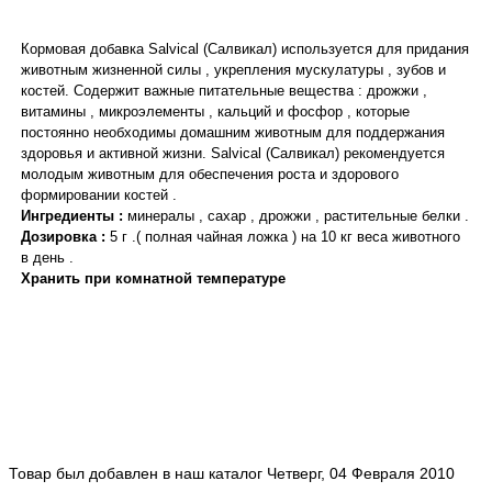
Кормовая добавка Salvical (Салвикал) используется для придания
животным жизненной силы , укрепления мускулатуры , зубов и
костей. Содержит важные питательные вещества : дрожжи ,
витамины , микроэлементы , кальций и фосфор , которые
постоянно необходимы домашним животным для поддержания
здоровья и активной жизни. Salvical (Салвикал) рекомендуется
молодым животным для обеспечения роста и здорового
формировании костей .
Ингредиенты :
минералы , сахар , дрожжи , растительные белки .
Дозировка :
5 г .( полная чайная ложка ) на 10 кг веса животного
в день .
Хранить при комнатной температуре
Товар был добавлен в наш каталог Четверг, 04 Февраля 2010