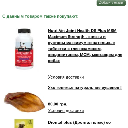
С данным товаром также покупают:
Nutri-Vet Joint Health DS Plus MSM
Maximum Strength - связки и
суставы максимум жевательные
таблетки с глюкозамином,
хондроитином, МСМ, марганцем для
собак
Условия доставки
Ухо говяжье натуральное сушеное !
80,00 грн.
Условия доставки
Drontal plus (Дронтал плюс) со