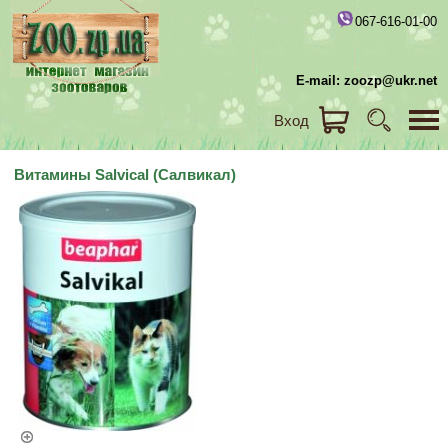
067-616-01-00
E-mail: zoozp@ukr.net
Вход
Витамины Salvical (Салвикал)