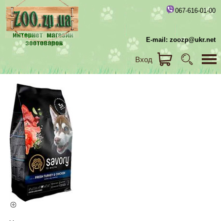
067-616-01-00
E-mail: zoozp@ukr.net
Вход