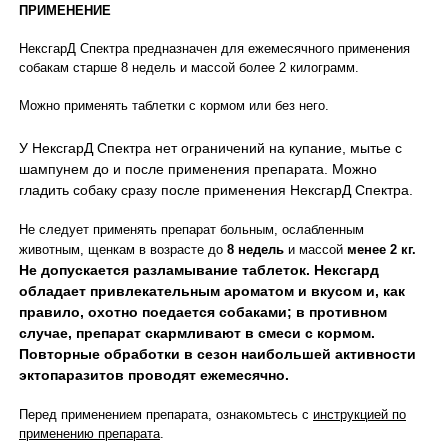
ПРИМЕНЕНИЕ
НексгарД Спектра предназначен для ежемесячного применения
собакам старше 8 недель и массой более 2 килограмм.
Можно применять таблетки с кормом или без него.
У НексгарД Спектра нет ограничений на купание, мытье с
шампунем до и после применения препарата. Можно
гладить собаку сразу после применения НексгарД Спектра.
Не следует применять препарат больным, ослабленным
животным, щенкам в возрасте до
8 недель
и массой
менее 2 кг.
Не допускается разламывание таблеток.
Нексгард
обладает привлекательным ароматом и вкусом и, как
правило, охотно поедается собаками; в противном
случае, препарат скармливают в смеси с кормом.
Повторные обработки в сезон наибольшей активности
эктопаразитов проводят ежемесячно.
Перед применением препарата, ознакомьтесь с
инструкцией по
применению препарата
.