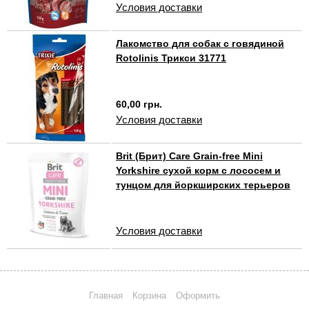
Условия доставки
Лакомство для собак с говядиной
Rotolinis Трикси 31771
60,00 грн.
Условия доставки
Brit (Брит) Care Grain-free Mini
Yorkshire сухой корм с лососем и
тунцом для йоркширских терьеров
Условия доставки
Главная
Корзина
Оформить