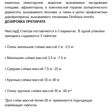
кишечных нематодозов, акарозов, вызываемых иксодовыми
клещами, афаниптероза, в комплексной терапии аллергического
дерматита, вызываемого блохами, а также в целях профилактики
дирофиляриоза, вызываемого личинками Dirofilaria immitis.
ДОЗИРОВКА ПРЕПАРАТА
НексгарД Спектра поставляется в 5 вариантах. В одной упаковке
препарата содержится 3 таблетки.
• Очень маленькие собаки массой 2 кг -3,5 кг
• Маленькие собаки массой 3,5 кг -7,5 кг
• Средние собаки массой 7,5 кг -15 кг
• Крупные собаки массой 15 кг-30 кг
• Очень крупные собаки массой 30 кг -60 кг*
*Для собак массой более 60 кг применяется подходящая
комбинация таблеток.