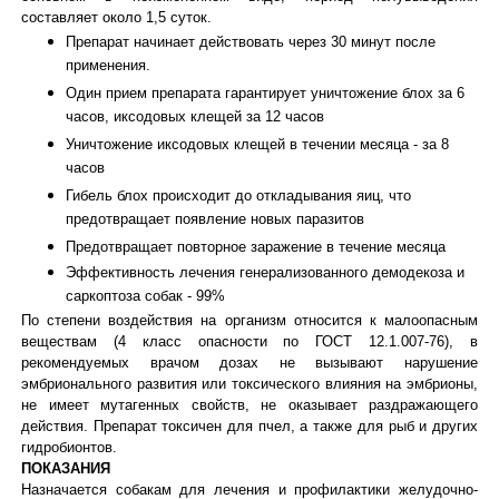
составляет около 1,5 суток.
Препарат начинает действовать через 30 минут после
применения.
Один прием препарата гарантирует уничтожение блох за 6
часов, иксодовых клещей за 12 часов
Уничтожение иксодовых клещей в течении месяца - за 8
часов
Гибель блох происходит до откладывания яиц, что
предотвращает появление новых паразитов
Предотвращает повторное заражение в течение месяца
Эффективность лечения генерализованного демодекоза и
саркоптоза собак - 99%
По степени воздействия на организм
относится к малоопасным
веществам (4 класс опасности по ГОСТ 12.1.007-76), в
рекомендуемых врачом дозах не вызывают нарушение
эмбрионального развития или токсического влияния на эмбрионы,
не имеет мутагенных свойств, не оказывает раздражающего
действия. Препарат токсичен для пчел, а также для рыб и других
гидробионтов.
ПОКАЗАНИЯ
Назначается собакам для лечения и профилактики желудочно-